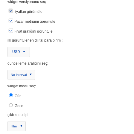
widget versiyonunu seç:
fiyatları görüntüle
Pazar metriğini görüntüle
Fiyat grafiğini görüntüle
ilk görüntülenen dijital para birimi:
USD
güncelleme aralığını seç:
No Interval
widget modu seç:
Gün
Gece
çıktı kodu tipi:
Html