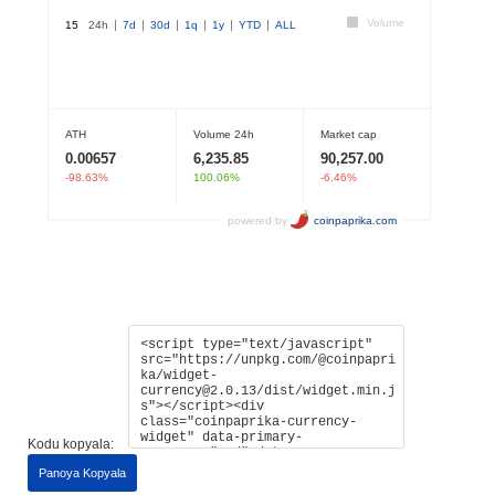
Kodu kopyala:
Panoya Kopyala