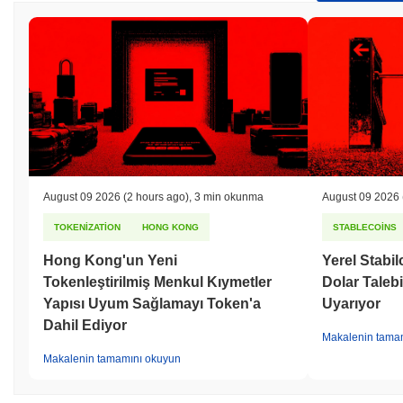
August 09 2026
(2 hours ago)
,
3 min okunma
August 09 2026
TOKENIZATION
HONG KONG
STABLECOINS
Hong Kong'un Yeni
Yerel Stabil
Tokenleştirilmiş Menkul Kıymetler
Dolar Talebin
Yapısı Uyum Sağlamayı Token'a
Uyarıyor
Dahil Ediyor
Makalenin tama
Makalenin tamamını okuyun