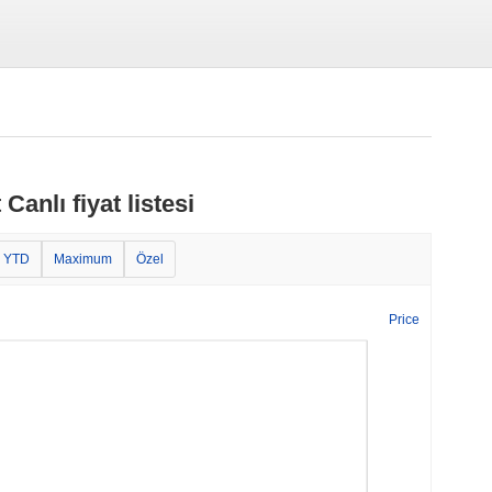
anlı fiyat listesi
YTD
Maximum
Özel
Price