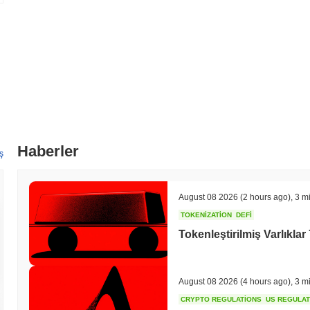
Haberler
ş
August 08 2026
(2 hours ago)
,
3 m
TOKENIZATION
DEFI
Tokenleştirilmiş Varlıklar 
August 08 2026
(4 hours ago)
,
3 m
CRYPTO REGULATIONS
US REGULA