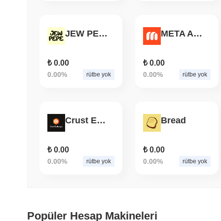
JEW PEPE
META ARENA
₺ 0.00
₺ 0.00
0.00%
0.00%
rütbe yok
rütbe yok
Crust Exchange
Bread
₺ 0.00
₺ 0.00
0.00%
0.00%
rütbe yok
rütbe yok
Popüler Hesap Makineleri