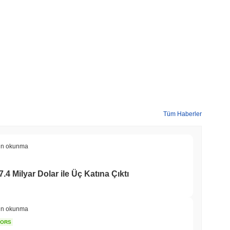
Tüm Haberler
in okunma
7.4 Milyar Dolar ile Üç Katına Çıktı
in okunma
TORS