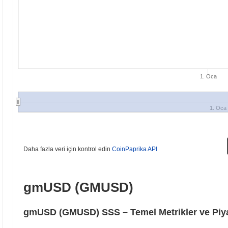
1. Oca
1. Oca
Daha fazla veri için kontrol edin
CoinPaprika API
gmUSD (GMUSD)
gmUSD (GMUSD) SSS – Temel Metrikler ve Piya