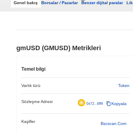
Genel bakış
Borsalar
/
Pazarlar
Benzer dijital paralar
Lik
gmUSD (GMUSD) Metrikleri
Temel bilgi
Varlık türü
Token
Sözleşme Adresi
Kopyala
0x72...6ff4
Kaşifler
Bscscan.com