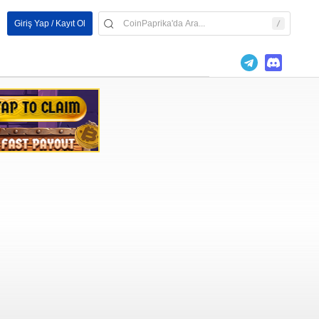
Giriş Yap / Kayıt Ol