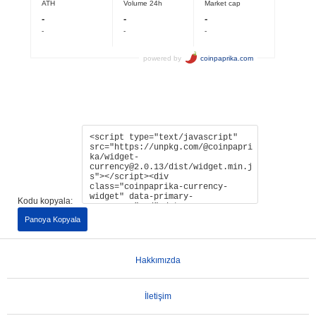
Kodu kopyala:
Panoya Kopyala
Hakkımızda
İletişim