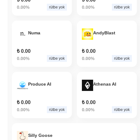
0.00%
0.00%
rütbe yok
rütbe yok
Numa
AndyBlast
₺ 0.00
₺ 0.00
0.00%
0.00%
rütbe yok
rütbe yok
Produce AI
Athenas AI
₺ 0.00
₺ 0.00
0.00%
0.00%
rütbe yok
rütbe yok
Silly Goose