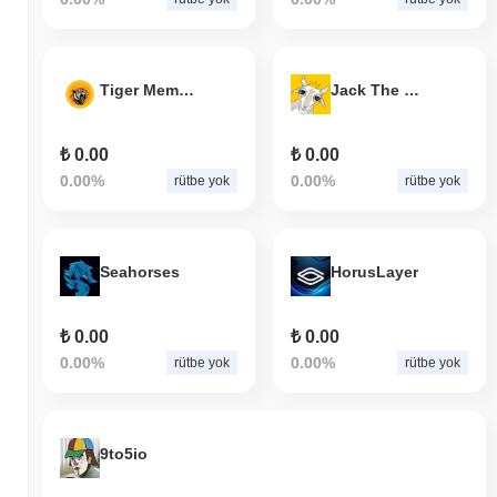
Tiger Meme Token
Jack The Goat
₺ 0.00
₺ 0.00
0.00%
0.00%
rütbe yok
rütbe yok
Seahorses
HorusLayer
₺ 0.00
₺ 0.00
0.00%
0.00%
rütbe yok
rütbe yok
9to5io