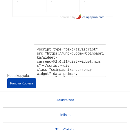
Kodu kopyala:
Panoya Kopyala
Hakkımızda
İletişim
Tüm Coinler