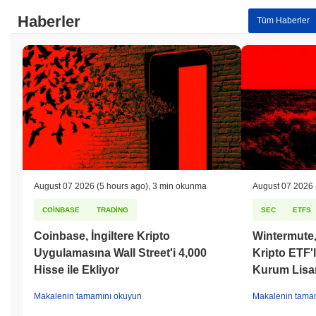
Haberler
Tüm Haberler
August 07 2026
(5 hours ago)
,
3 min okunma
August 07 2026
COINBASE
TRADING
SEC
ETFS
Coinbase, İngiltere Kripto
Wintermute,
Uygulamasına Wall Street'i 4,000
Kripto ETF'l
Hisse ile Ekliyor
Kurum Lisa
Makalenin tamamını okuyun
Makalenin tama