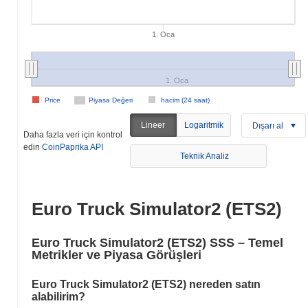
1. Oca
1. Oca
Price
Piyasa Değeri
hacim (24 saat)
Lineer
Logaritmik
Dışarı al
Daha fazla veri için kontrol
edin
CoinPaprika API
Teknik Analiz
Euro Truck Simulator2 (ETS2)
Euro Truck Simulator2 (ETS2) SSS – Temel
Metrikler ve Piyasa Görüşleri
Euro Truck Simulator2 (ETS2) nereden satın
alabilirim?