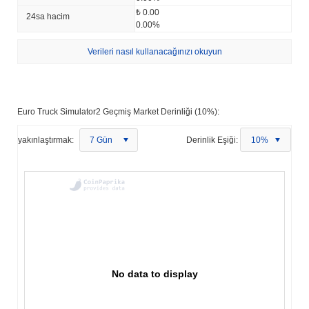
₺ 0.00
24sa hacim
0.00%
Verileri nasıl kullanacağınızı okuyun
Euro Truck Simulator2 Geçmiş Market Derinliği (10%):
yakınlaştırmak:
7 Gün
Derinlik Eşiği:
10%
No data to display