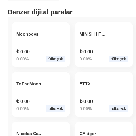
Benzer dijital paralar
Moonboys
MINISHIHTZU
₺ 0.00
₺ 0.00
0.00%
0.00%
rütbe yok
rütbe yok
ToTheMoon
FTTX
₺ 0.00
₺ 0.00
0.00%
0.00%
rütbe yok
rütbe yok
Nicolas Cage Token
CF tiger