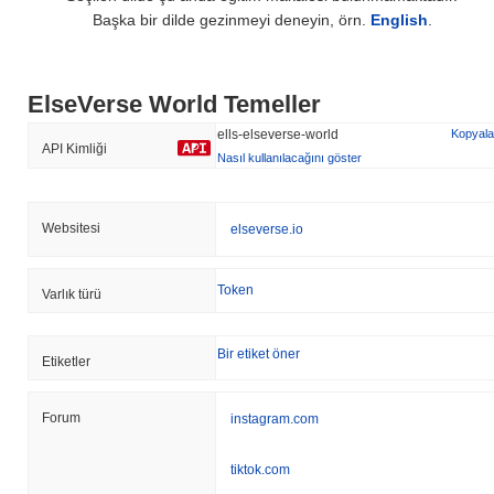
Başka bir dilde gezinmeyi deneyin, örn.
English
.
ElseVerse World Temeller
ells-elseverse-world
Kopyala
API Kimliği
Nasıl kullanılacağını göster
Websitesi
elseverse.io
Token
Varlık türü
Bir etiket öner
Etiketler
Forum
instagram.com
tiktok.com