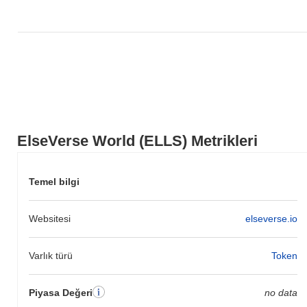
ElseVerse World (ELLS) Metrikleri
Temel bilgi
Websitesi
elseverse.io
Varlık türü
Token
Piyasa Değeri
no data