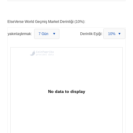
ElseVerse World Geçmiş Market Derinliği (10%):
yakınlaştırmak:
7 Gün
Derinlik Eşiği:
10%
No data to display