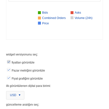
Bids
Asks
Combined Orders
Volume (24h)
Price
widget versiyonunu seç:
fiyatları görüntüle
Pazar metriğini görüntüle
Fiyat grafiğini görüntüle
ilk görüntülenen dijital para birimi:
USD
güncelleme aralığını seç: