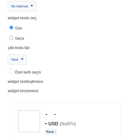
No Interval
widget modu seç:
Gün
Gece
çıktı kodu tipi:
Html
Özel tarih seçin
widget özelleştirmesi
widget önizlemesi: