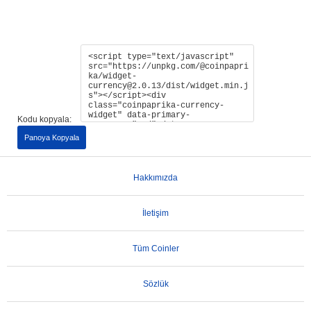
Kodu kopyala:
Panoya Kopyala
Hakkımızda
İletişim
Tüm Coinler
Sözlük