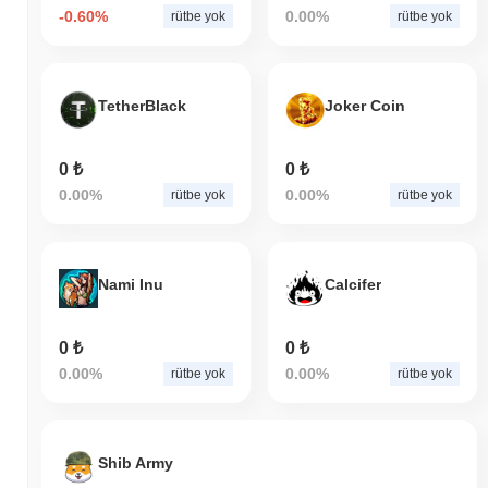
-0.60%
0.00%
rütbe yok
rütbe yok
TetherBlack
Joker Coin
0 ₺
0 ₺
0.00%
0.00%
rütbe yok
rütbe yok
Nami Inu
Calcifer
0 ₺
0 ₺
0.00%
0.00%
rütbe yok
rütbe yok
Shib Army