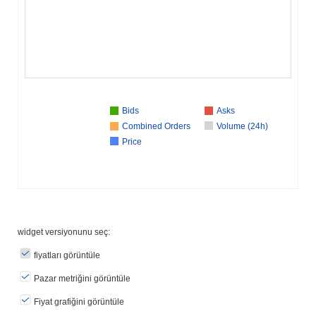
Bids
Asks
Combined Orders
Volume (24h)
Price
widget versiyonunu seç:
fiyatları görüntüle
Pazar metriğini görüntüle
Fiyat grafiğini görüntüle