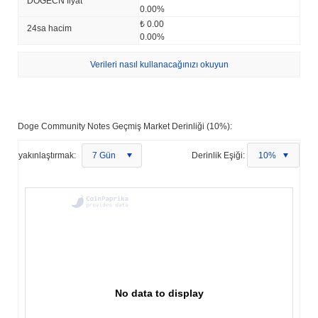
DOGECN fiyat
0.00%
₺ 0.00
24sa hacim
0.00%
Verileri nasıl kullanacağınızı okuyun
Doge Community Notes Geçmiş Market Derinliği (10%):
yakınlaştırmak:
7 Gün
Derinlik Eşiği:
10%
No data to display