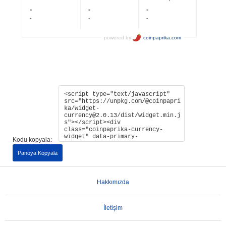
Kodu kopyala:
Panoya Kopyala
Hakkımızda
İletişim