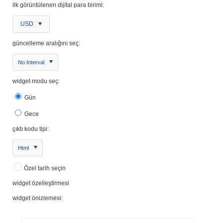
ilk görüntülenen dijital para birimi:
USD
güncelleme aralığını seç:
No Interval
widget modu seç:
Gün
Gece
çıktı kodu tipi:
Html
Özel tarih seçin
widget özelleştirmesi
widget önizlemesi: