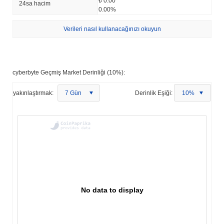
₺ 0.00
24sa hacim
0.00%
Verileri nasıl kullanacağınızı okuyun
cyberbyte Geçmiş Market Derinliği (10%):
yakınlaştırmak:
7 Gün
Derinlik Eşiği:
10%
No data to display