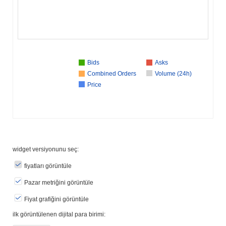
Bids
Asks
Combined Orders
Volume (24h)
Price
widget versiyonunu seç:
fiyatları görüntüle
Pazar metriğini görüntüle
Fiyat grafiğini görüntüle
ilk görüntülenen dijital para birimi: