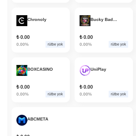
Chronoly
Bucky Badger
₺ 0.00
₺ 0.00
0.00%
0.00%
rütbe yok
rütbe yok
BOXCASINO
UniPlay
₺ 0.00
₺ 0.00
0.00%
0.00%
rütbe yok
rütbe yok
ABCMETA