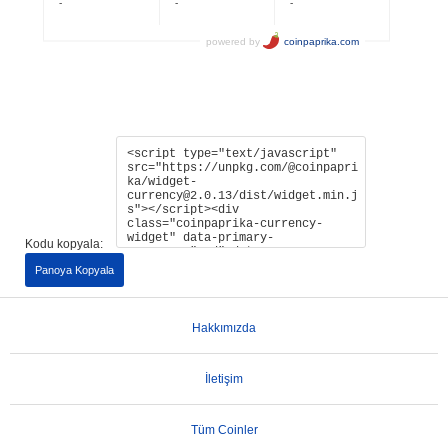
Kodu kopyala:
Panoya Kopyala
Hakkımızda
İletişim
Tüm Coinler