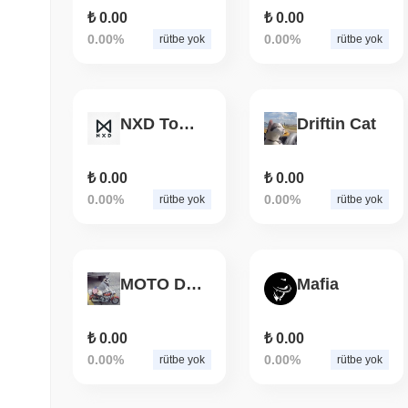
₺ 0.00
₺ 0.00
0.00%
0.00%
rütbe yok
rütbe yok
NXD Token
Driftin Cat
₺ 0.00
₺ 0.00
0.00%
0.00%
rütbe yok
rütbe yok
MOTO DOG
Mafia
₺ 0.00
₺ 0.00
0.00%
0.00%
rütbe yok
rütbe yok