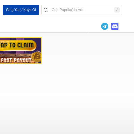
Giriş Yap / Kayıt Ol