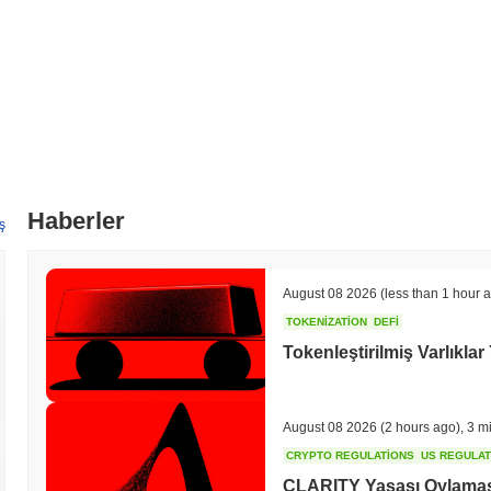
Haberler
ş
August 08 2026
(less than 1 hour 
TOKENIZATION
DEFI
Tokenleştirilmiş Varlıklar 
August 08 2026
(2 hours ago)
,
3 m
CRYPTO REGULATIONS
US REGULA
CLARITY Yasası Oylaması 