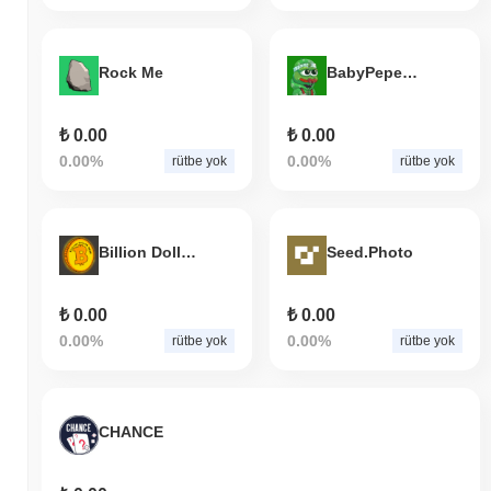
Rock Me
BabyPepeEntire
₺ 0.00
₺ 0.00
0.00%
0.00%
rütbe yok
rütbe yok
Billion Dollar Meme
Seed.Photo
₺ 0.00
₺ 0.00
0.00%
0.00%
rütbe yok
rütbe yok
CHANCE