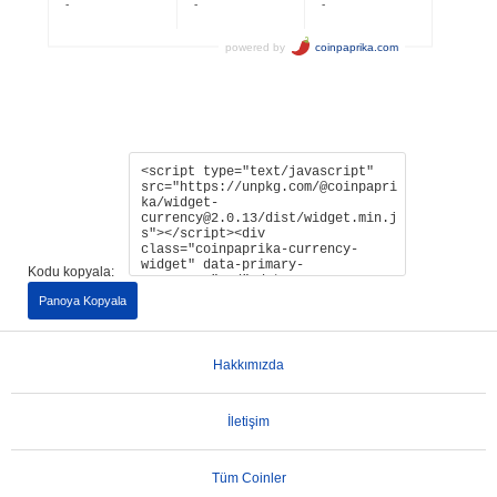
Kodu kopyala:
Panoya Kopyala
Hakkımızda
İletişim
Tüm Coinler