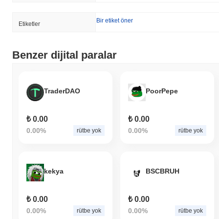
Bir etiket öner
Etiketler
Benzer dijital paralar
TraderDAO
PoorPepe
₺ 0.00
₺ 0.00
0.00%
0.00%
rütbe yok
rütbe yok
kekya
BSCBRUH
₺ 0.00
₺ 0.00
0.00%
0.00%
rütbe yok
rütbe yok