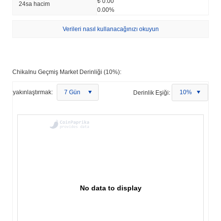
₺ 0.00
24sa hacim
0.00%
Verileri nasıl kullanacağınızı okuyun
ChikaInu Geçmiş Market Derinliği (10%):
yakınlaştırmak:
7 Gün
Derinlik Eşiği:
10%
No data to display