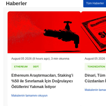
Haberler
Tüm Haberler
August 05 2026
(8 hours ago)
,
3 min okunma
August 05 2026
ETHEREUM
DEFI
TOKENIZATION
Ethereum Araştırmacıları, Staking'i
Dinari, Tü
%50 ile Sınırlamak İçin Doğrulayıcı
Cüzdanları 
Ödüllerini Yakmak İstiyor
Makalenin tama
Makalenin tamamını okuyun