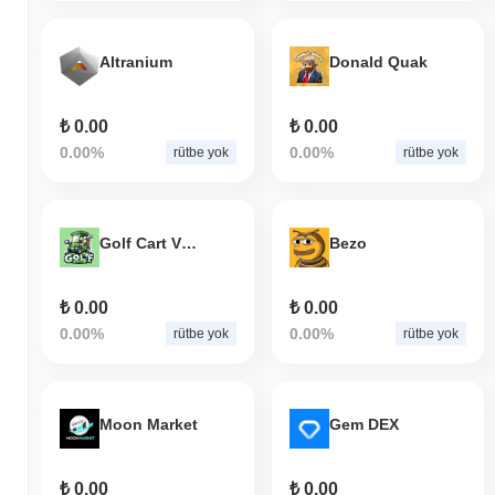
Altranium
Donald Quak
₺ 0.00
₺ 0.00
0.00%
0.00%
rütbe yok
rütbe yok
Golf Cart Victorias
Bezo
₺ 0.00
₺ 0.00
0.00%
0.00%
rütbe yok
rütbe yok
Moon Market
Gem DEX
₺ 0.00
₺ 0.00