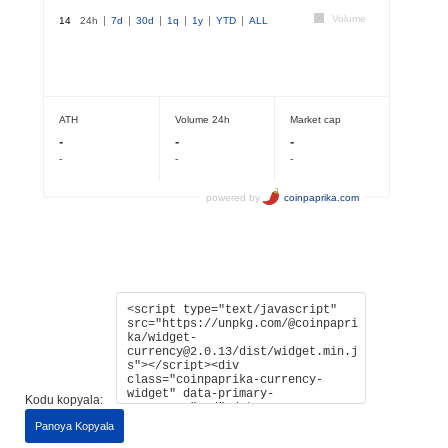
Kodu kopyala:
Panoya Kopyala