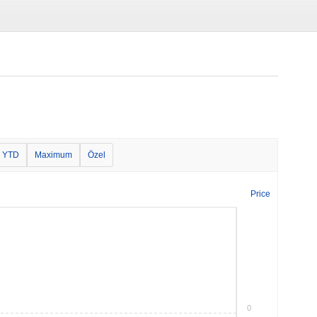
YTD
Maximum
Özel
Price
0