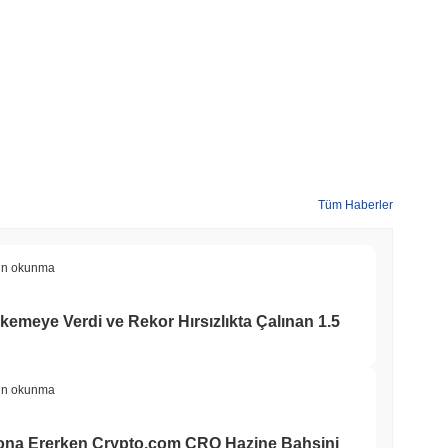
Tüm Haberler
in okunma
kemeye Verdi ve Rekor Hırsızlıkta Çalınan 1.5
in okunma
Sona Ererken Crypto.com CRO Hazine Bahsini