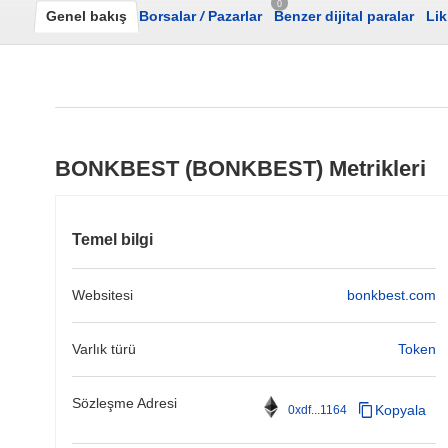
0
Genel bakış
Borsalar
/
Pazarlar
Benzer dijital paralar
Lik
BONKBEST (BONKBEST) Metrikleri
Temel bilgi
Websitesi
bonkbest.com
Varlık türü
Token
Sözleşme Adresi
Kopyala
0xdf...1164