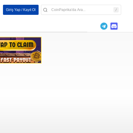
Giriş Yap / Kayıt Ol