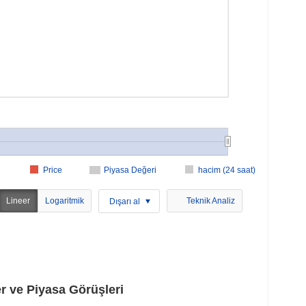
Price
Piyasa Değeri
hacim (24 saat)
Lineer
Logaritmik
Teknik Analiz
Dışarı al
ve Piyasa Görüşleri