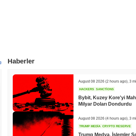
Haberler
ş
August 08 2026
(2 hours ago)
,
3 m
HACKERS
SANCTIONS
Bybit, Kuzey Kore'yi Mah
Milyar Doları Dondurdu
August 08 2026
(4 hours ago)
,
3 m
TRUMP MEDIA
CRYPTO RESERVE
Trump Medya, İşlemler 