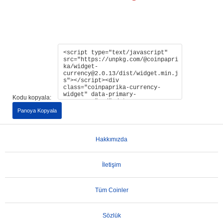
Kodu kopyala:
Panoya Kopyala
Hakkımızda
İletişim
Tüm Coinler
Sözlük