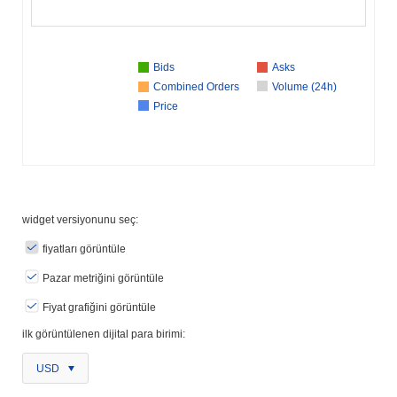
Bids
Asks
Combined Orders
Volume (24h)
Price
widget versiyonunu seç:
fiyatları görüntüle
Pazar metriğini görüntüle
Fiyat grafiğini görüntüle
ilk görüntülenen dijital para birimi:
USD