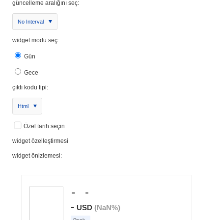
güncelleme aralığını seç:
No Interval
widget modu seç:
Gün
Gece
çıktı kodu tipi:
Html
Özel tarih seçin
widget özelleştirmesi
widget önizlemesi: