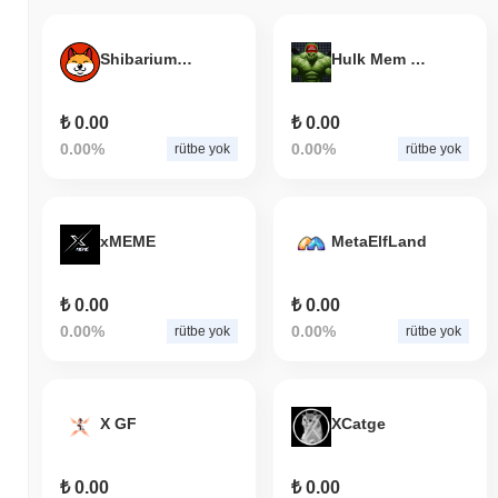
ShibariumOriginalVision
Hulk Mem Coach
₺ 0.00
₺ 0.00
0.00%
0.00%
rütbe yok
rütbe yok
xMEME
MetaElfLand
₺ 0.00
₺ 0.00
0.00%
0.00%
rütbe yok
rütbe yok
X GF
XCatge
₺ 0.00
₺ 0.00