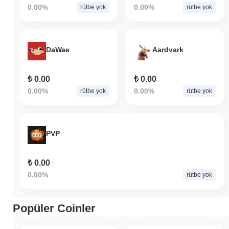
0.00%
0.00%
rütbe yok
rütbe yok
DaWae
Aardvark
₺ 0.00
₺ 0.00
0.00%
0.00%
rütbe yok
rütbe yok
PVP
₺ 0.00
0.00%
rütbe yok
Popüler Coinler