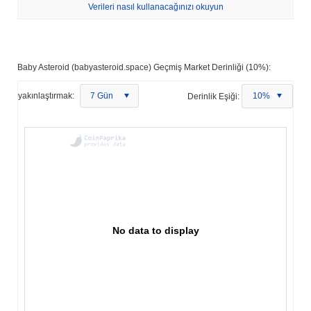
Verileri nasıl kullanacağınızı okuyun
Baby Asteroid (babyasteroid.space) Geçmiş Market Derinliği (10%):
yakınlaştırmak:
7 Gün
Derinlik Eşiği:
10%
No data to display