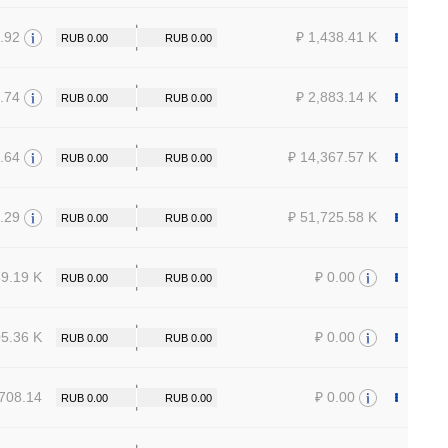
.92
₽ 1,438.41 K
.74
₽ 2,883.14 K
.64
₽ 14,367.57 K
.29
₽ 51,725.58 K
89.19 K
₽ 0.00
05.36 K
₽ 0.00
,708.14
₽ 0.00