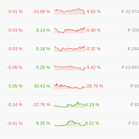
-0.01 %
-10.98 %
-9.83 %
₽ 32,974
-0.03 %
0.14 %
-0.40 %
₽ 300
-0.03 %
0.18 %
-0.32 %
₽ 284
-0.08 %
5.20 %
-9.42 %
₽ 63,893
0.05 %
30.43 %
-28.70 %
₽ 6
-0.14 %
-12.76 %
4.19 %
₽ 6
-0.01 %
9.35 %
8.52 %
₽ 83