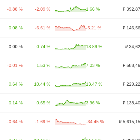
-0.88 %
-2.09 %
1.66 %
₽ 392,8
0.08 %
-6.61 %
-5.21 %
₽ 146,5
0.00 %
0.74 %
13.89 %
₽ 34,6
-0.01 %
1.53 %
7.03 %
₽ 588,4
0.64 %
10.44 %
13.47 %
₽ 229,2
0.14 %
0.65 %
3.96 %
₽ 138,4
-0.64 %
-1.69 %
-34.45 %
₽ 5,615,1