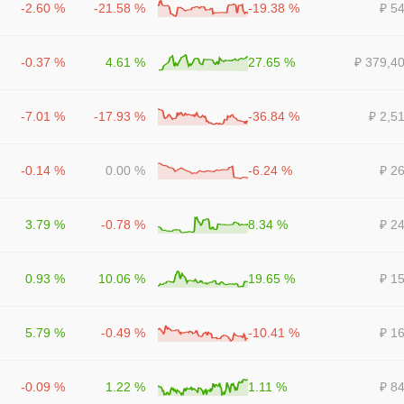
-2.60 %
-21.58 %
-19.38 %
₽ 5
-0.37 %
4.61 %
27.65 %
₽ 379,4
-7.01 %
-17.93 %
-36.84 %
₽ 2,5
-0.14 %
0.00 %
-6.24 %
₽ 2
3.79 %
-0.78 %
8.34 %
₽ 2
0.93 %
10.06 %
19.65 %
₽ 1
5.79 %
-0.49 %
-10.41 %
₽ 1
-0.09 %
1.22 %
1.11 %
₽ 8