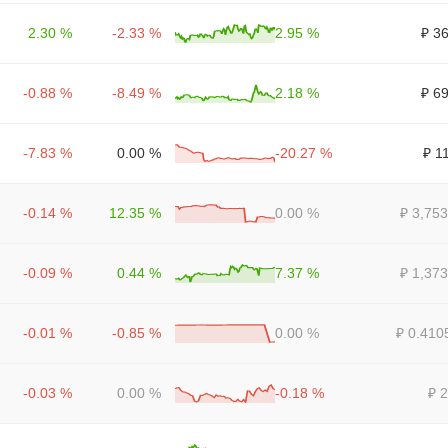
2.30 %
-2.33 %
2.95 %
₽ 3
-0.88 %
-8.49 %
2.18 %
₽ 6
-7.83 %
0.00 %
-20.27 %
₽ 1
-0.14 %
12.35 %
0.00 %
₽ 3,753
-0.09 %
0.44 %
7.37 %
₽ 1,373
-0.01 %
-0.85 %
0.00 %
₽ 0.410
-0.03 %
0.00 %
-0.18 %
₽ 