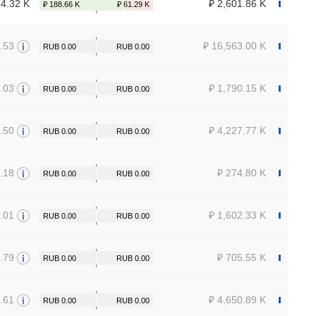
54.32 K
₽ 2,601.86 K
.53
₽ 16,563.00 K
.03
₽ 1,790.15 K
.50
₽ 4,227.77 K
.18
₽ 274.80 K
.01
₽ 1,602.33 K
.79
₽ 705.55 K
.61
₽ 4,650.89 K