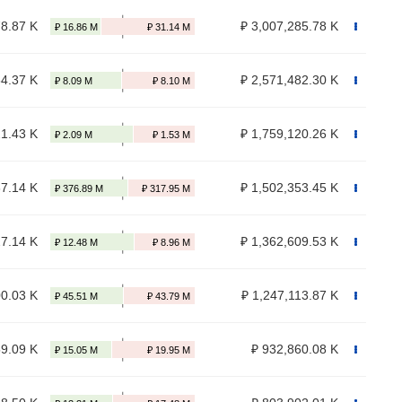
78.87 K
₽ 3,007,285.78 K
64.37 K
₽ 2,571,482.30 K
21.43 K
₽ 1,759,120.26 K
67.14 K
₽ 1,502,353.45 K
27.14 K
₽ 1,362,609.53 K
00.03 K
₽ 1,247,113.87 K
59.09 K
₽ 932,860.08 K