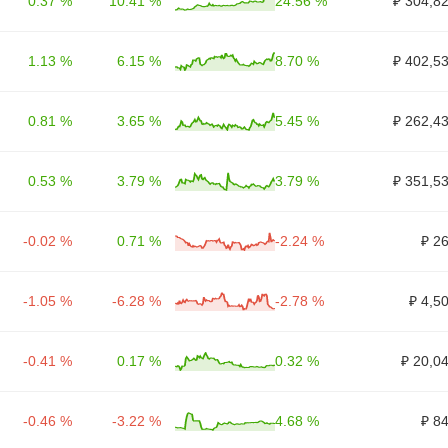
0.37 %
10.41 %
24.56 %
₽ 304,8
1.13 %
6.15 %
8.70 %
₽ 402,5
0.81 %
3.65 %
5.45 %
₽ 262,4
0.53 %
3.79 %
3.79 %
₽ 351,5
-0.02 %
0.71 %
-2.24 %
₽ 2
-1.05 %
-6.28 %
-2.78 %
₽ 4,5
-0.41 %
0.17 %
0.32 %
₽ 20,0
-0.46 %
-3.22 %
4.68 %
₽ 8