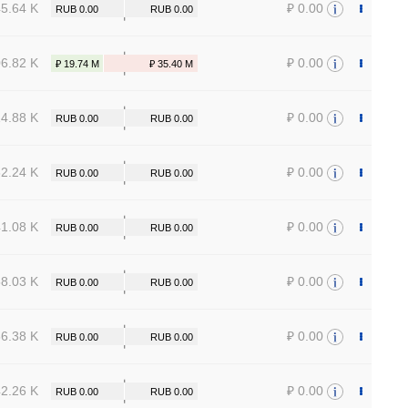
45.64 K
₽ 0.00
06.82 K
₽ 0.00
14.88 K
₽ 0.00
62.24 K
₽ 0.00
41.08 K
₽ 0.00
58.03 K
₽ 0.00
66.38 K
₽ 0.00
42.26 K
₽ 0.00