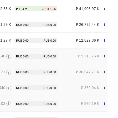
62.83 K
₽ 41,908.97 K
91.29 K
₽ 26,792.44 K
11.27 K
₽ 12,529.36 K
.40
₽ 3,715.76 K
.21
₽ 30,547.71 K
540
₽ 360.04 K
2.02
₽ 960.19 K