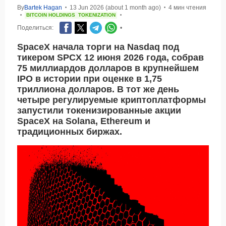
By
Bartek Hagan
13 Jun 2026 (about 1 month ago)
4 мин чтения
•
•
BITCOIN HOLDINGS
TOKENIZATION
•
•
Поделиться:
•
SpaceX начала торги на Nasdaq под
тикером SPCX 12 июня 2026 года, собрав
75 миллиардов долларов в крупнейшем
IPO в истории при оценке в 1,75
триллиона долларов. В тот же день
четыре регулируемые криптоплатформы
запустили токенизированные акции
SpaceX на Solana, Ethereum и
традиционных биржах.