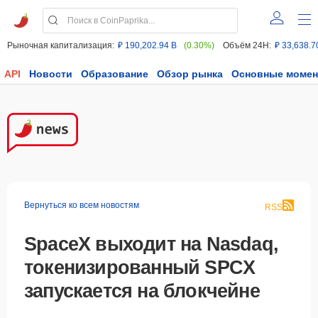
Рыночная капитализация:
₽ 190,202.94 B
(0.30%)
Объём 24H:
₽ 33,638.7
API
Новости
Образование
Обзор рынка
Основные моме
Вернуться ко всем новостям
RSS
SpaceX выходит на Nasdaq,
токенизированный SPCX
запускается на блокчейне