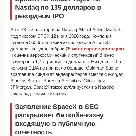
Nasdaq по 135 долларов в
рекордном IPO
SpaceX начала торги на Nasdaq Global Select Market
под тикером SPCX 12 июня 2026 года. Компания
продала 555,6 миллиона акций класса A по 135
долларов каждая, собрав
75 миллиардов долларов
и оценив аэрокосмический и спутниковый бизнес
примерно в 1,75 триллиона долларов. Ни одно IPO в
истории США не принесло больше. Goldman Sachs
возглавила синдикат андеррайтеров вместе с Morgan
Stanley, Bank of America Securities, Citigroup и
JPMorgan. SpaceX также дублируется на Nasdaq
Texas под тем же тикером.
Заявление SpaceX в SEC
раскрывает биткойн-казну,
входящую в публичную
отчетность