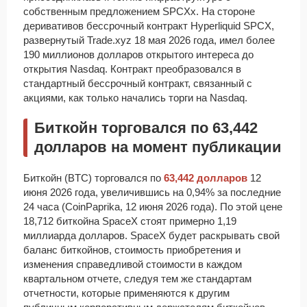
собственным предложением SPCXx. На стороне
деривативов бессрочный контракт Hyperliquid SPCX,
развернутый Trade.xyz 18 мая 2026 года, имел более
190 миллионов долларов открытого интереса до
открытия Nasdaq. Контракт преобразовался в
стандартный бессрочный контракт, связанный с
акциями, как только начались торги на Nasdaq.
Биткойн торговался по 63,442
долларов на момент публикации
Биткойн (BTC) торговался по
63,442 долларов
12
июня 2026 года, увеличившись на 0,94% за последние
24 часа (CoinPaprika, 12 июня 2026 года). По этой цене
18,712 биткойна SpaceX стоят примерно 1,19
миллиарда долларов. SpaceX будет раскрывать свой
баланс биткойнов, стоимость приобретения и
изменения справедливой стоимости в каждом
квартальном отчете, следуя тем же стандартам
отчетности, которые применяются к другим