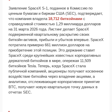
Заявление SpaceX S-1, поданное в Комиссию по
ценным бумагам и биржам США (SEC), подтверждает,
что компания владела
18,712 биткойнами
с
справедливой стоимостью 1,29 миллиарда долларов
на 31 марта 2026 года. Листинг делает SpaceX
подверженной квартальному раскрытию своих
биткойн-активов, прибыли и убытков впервые. SpaceX
потратила примерно 661 миллион долларов на
приобретение этой позиции. Это держание ставит
SpaceX среди крупнейших известных корпоративных
держателей биткойнов в мире, опережая 11,509
биткойнов Tesla. Теперь, когда SpaceX стала
публичной компанией, акционеры получают косвенное
воздействие биткойна через владение акциями, а
аналитики, отслеживающие корпоративное принятие
BTC, получают новую квартальную точку данных в
отчетах SEC.