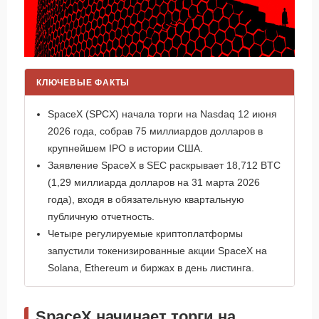
КЛЮЧЕВЫЕ ФАКТЫ
SpaceX (SPCX) начала торги на Nasdaq 12 июня
2026 года, собрав 75 миллиардов долларов в
крупнейшем IPO в истории США.
Заявление SpaceX в SEC раскрывает 18,712 BTC
(1,29 миллиарда долларов на 31 марта 2026
года), входя в обязательную квартальную
публичную отчетность.
Четыре регулируемые криптоплатформы
запустили токенизированные акции SpaceX на
Solana, Ethereum и биржах в день листинга.
SpaceX начинает торги на