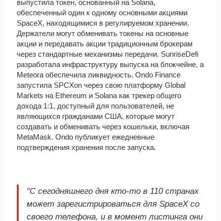
выпустила токен, основанный на Solana,
обеспеченный один к одному основными акциями
SpaceX, находящимися в регулируемом хранении.
Держатели могут обменивать токены на основные
акции и передавать акции традиционным брокерам
через стандартные механизмы передачи. SunriseDefi
разработала инфраструктуру выпуска на блокчейне, а
Meteora обеспечила ликвидность. Ondo Finance
запустила SPCXon через свою платформу Global
Markets на Ethereum и Solana как трекер общего
дохода 1:1, доступный для пользователей, не
являющихся гражданами США, которые могут
создавать и обменивать через кошельки, включая
MetaMask. Ondo публикует ежедневные
подтверждения хранения после запуска.
"С сегодняшнего дня кто-то в 110 странах
может зарегистрироваться для SpaceX со
своего телефона, и в момент листинга они