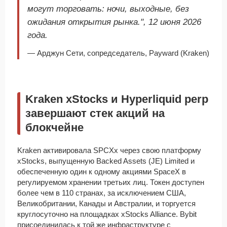
могут торговать: ночи, выходные, без
ожидания открытия рынка.", 12 июня 2026
года.
— Арджун Сети, сопредседатель, Payward (Kraken)
Kraken xStocks и Hyperliquid perp
завершают стек акций на
блокчейне
Kraken активировала SPCXx через свою платформу
xStocks, выпущенную Backed Assets (JE) Limited и
обеспеченную один к одному акциями SpaceX в
регулируемом хранении третьих лиц. Токен доступен
более чем в 110 странах, за исключением США,
Великобритании, Канады и Австралии, и торгуется
круглосуточно на площадках xStocks Alliance. Bybit
присоединилась к той же инфраструктуре с