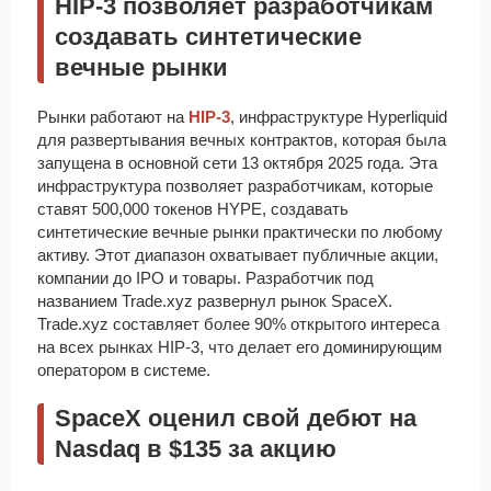
HIP-3 позволяет разработчикам
создавать синтетические
вечные рынки
Рынки работают на
HIP-3
, инфраструктуре Hyperliquid
для развертывания вечных контрактов, которая была
запущена в основной сети 13 октября 2025 года. Эта
инфраструктура позволяет разработчикам, которые
ставят 500,000 токенов HYPE, создавать
синтетические вечные рынки практически по любому
активу. Этот диапазон охватывает публичные акции,
компании до IPO и товары. Разработчик под
названием Trade.xyz развернул рынок SpaceX.
Trade.xyz составляет более 90% открытого интереса
на всех рынках HIP-3, что делает его доминирующим
оператором в системе.
SpaceX оценил свой дебют на
Nasdaq в $135 за акцию