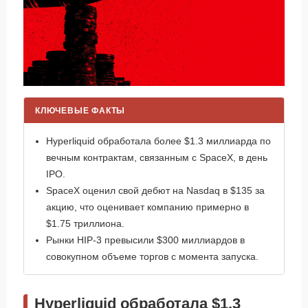
КЛЮЧЕВЫЕ ФАКТЫ
Hyperliquid обработала более $1.3 миллиарда по
вечным контрактам, связанным с SpaceX, в день
IPO.
SpaceX оценил свой дебют на Nasdaq в $135 за
акцию, что оценивает компанию примерно в
$1.75 триллиона.
Рынки HIP-3 превысили $300 миллиардов в
совокупном объеме торгов с момента запуска.
Hyperliquid обработала $1.3