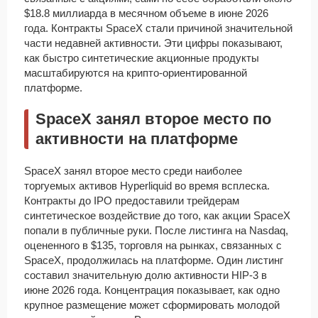
$18.8 миллиарда в месячном объеме в июне 2026
года. Контракты SpaceX стали причиной значительной
части недавней активности. Эти цифры показывают,
как быстро синтетические акционные продукты
масштабируются на крипто-ориентированной
платформе.
SpaceX занял второе место по
активности на платформе
SpaceX занял второе место среди наиболее
торгуемых активов Hyperliquid во время всплеска.
Контракты до IPO предоставили трейдерам
синтетическое воздействие до того, как акции SpaceX
попали в публичные руки. После листинга на Nasdaq,
оцененного в $135, торговля на рынках, связанных с
SpaceX, продолжилась на платформе. Один листинг
составил значительную долю активности HIP-3 в
июне 2026 года. Концентрация показывает, как одно
крупное размещение может сформировать молодой