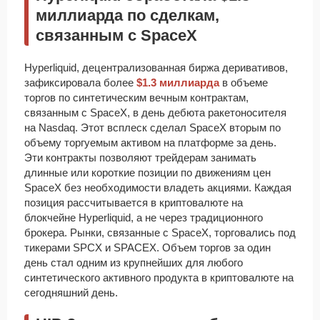
миллиарда по сделкам,
связанным с SpaceX
Hyperliquid, децентрализованная биржа деривативов,
зафиксировала более
$1.3 миллиарда
в объеме
торгов по синтетическим вечным контрактам,
связанным с SpaceX, в день дебюта ракетоносителя
на Nasdaq. Этот всплеск сделал SpaceX вторым по
объему торгуемым активом на платформе за день.
Эти контракты позволяют трейдерам занимать
длинные или короткие позиции по движениям цен
SpaceX без необходимости владеть акциями. Каждая
позиция рассчитывается в криптовалюте на
блокчейне Hyperliquid, а не через традиционного
брокера. Рынки, связанные с SpaceX, торговались под
тикерами SPCX и SPACEX. Объем торгов за один
день стал одним из крупнейших для любого
синтетического активного продукта в криптовалюте на
сегодняшний день.