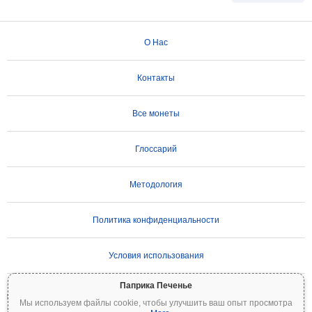
О Нас
Контакты
Все монеты
Глоссарий
Методология
Политика конфиденциальности
Условия использования
Паприка Печенье
ВАЖНОЕ ПРЕДУПРЕЖДЕНИЕ:
Криптовалюты отличаются высокой
Мы используем файлы cookie, чтобы улучшить ваш опыт просмотра
волатильностью и сопряжены со значительными рисками. Вы можете потерять