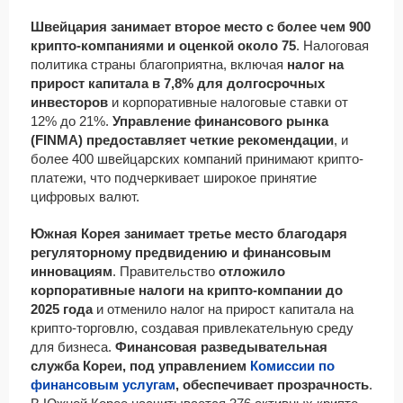
Швейцария занимает второе место с более чем 900
крипто-компаниями и оценкой около 75
. Налоговая
политика страны благоприятна, включая
налог на
прирост капитала в 7,8% для долгосрочных
инвесторов
и корпоративные налоговые ставки от
12% до 21%.
Управление финансового рынка
(FINMA) предоставляет четкие рекомендации
, и
более 400 швейцарских компаний принимают крипто-
платежи, что подчеркивает широкое принятие
цифровых валют.
Южная Корея занимает третье место благодаря
регуляторному предвидению и финансовым
инновациям
. Правительство
отложило
корпоративные налоги на крипто-компании до
2025 года
и отменило налог на прирост капитала на
крипто-торговлю, создавая привлекательную среду
для бизнеса.
Финансовая разведывательная
служба Кореи, под управлением
Комиссии по
финансовым услугам
, обеспечивает прозрачность
.