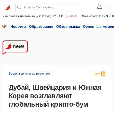
Рыночная капитализация:
₽ 190,112.84 B
(-0.65%)
Объём 24H:
₽ 19,955.
API
Новости
Образование
Обзор рынка
Основные моме
Вернуться ко всем новостям
RSS
Дубай, Швейцария и Южная
Корея возглавляют
глобальный крипто-бум