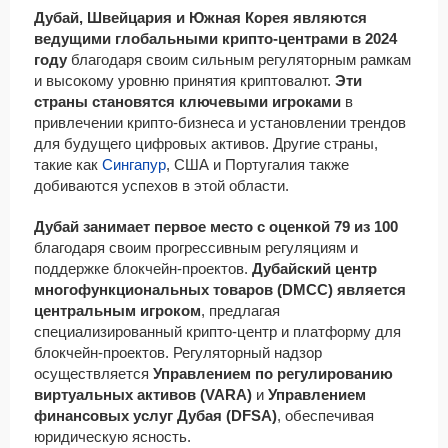
Дубай, Швейцария и Южная Корея являются
ведущими глобальными крипто-центрами в 2024
году
благодаря своим сильным регуляторным рамкам
и высокому уровню принятия криптовалют.
Эти
страны становятся ключевыми игроками
в
привлечении крипто-бизнеса и установлении трендов
для будущего цифровых активов. Другие страны,
такие как
Сингапур
, США и Португалия также
добиваются успехов в этой области.
Дубай занимает первое место с оценкой 79 из 100
благодаря своим прогрессивным регуляциям и
поддержке блокчейн-проектов.
Дубайский центр
многофункциональных товаров (DMCC) является
центральным игроком
, предлагая
специализированный крипто-центр и платформу для
блокчейн-проектов. Регуляторный надзор
осуществляется
Управлением по регулированию
виртуальных активов (VARA)
и
Управлением
финансовых услуг Дубая (DFSA)
, обеспечивая
юридическую ясность.