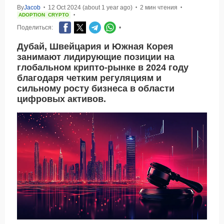
By
Jacob
12 Oct 2024 (about 1 year ago)
2 мин чтения
•
•
•
ADOPTION
CRYPTO
•
Поделиться:
•
Дубай, Швейцария и Южная Корея
занимают лидирующие позиции на
глобальном крипто-рынке в 2024 году
благодаря четким регуляциям и
сильному росту бизнеса в области
цифровых активов.