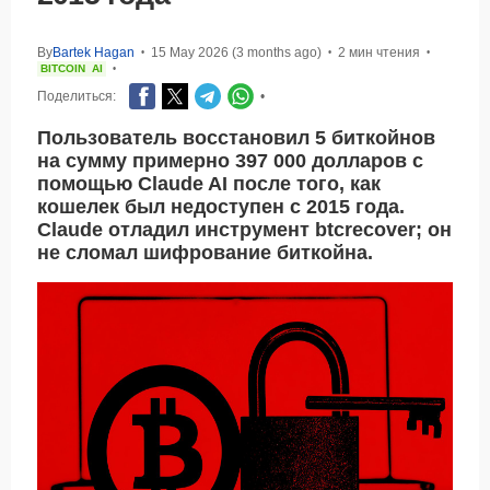
By
Bartek Hagan
15 May 2026 (3 months ago)
2 мин чтения
•
•
•
BITCOIN
AI
•
Поделиться:
•
Пользователь восстановил 5 биткойнов
на сумму примерно 397 000 долларов с
помощью Claude AI после того, как
кошелек был недоступен с 2015 года.
Claude отладил инструмент btcrecover; он
не сломал шифрование биткойна.