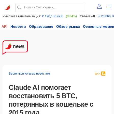
Рыночная капитализация:
₽ 190,106.49 B
(0.84%)
Объём 24H:
₽ 26,866.7
API
Новости
Образование
Обзор рынка
Основные моме
Вернуться ко всем новостям
RSS
Claude AI помогает
восстановить 5 BTC,
потерянных в кошельке с
2015 года