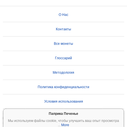
О Нас
Контакты
Все монеты
Глоссарий
Методология
Политика конфиденциальности
Условия использования
Паприка Печенье
ВАЖНОЕ ПРЕДУПРЕЖДЕНИЕ:
Криптовалюты отличаются высокой
Мы используем файлы cookie, чтобы улучшить ваш опыт просмотра
волатильностью и сопряжены со значительными рисками. Вы можете потерять
...
More