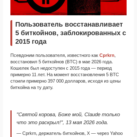
Пользователь восстанавливает
5 биткойнов, заблокированных с
2015 года
Псевдоним пользователя, известного как
Cprkrn
,
восстановил 5 биткойнов (BTC) в мае 2026 года.
Кошелек был недоступен с 2015 года — период
примерно 11 лет. На момент восстановления 5 BTC
стоили примерно 397 000 долларов, исходя из цены
биткойна на ту дату.
"Святой корова, Боже мой, Claude только
что это раскрыл!", 13 мая 2026 года.
— Cprkrn, держатель биткойнов, X — через Yahoo