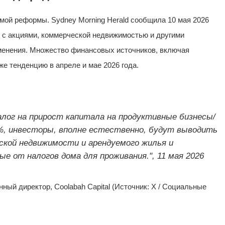
ой реформы. Sydney Morning Herald сообщила 10 мая 2026
 с акциями, коммерческой недвижимостью и другими
зменения. Множество финансовых источников, включая
е тенденцию в апреле и мае 2026 года.
лог на прирост капитала на продуктивные бизнесы/
7%, инвесторы, вполне естественно, будут выводить
еской недвижимости и арендуемого жилья и
е от налогов дома для проживания.", 11 мая 2026
ый директор, Coolabah Capital (Источник: X / Социальные