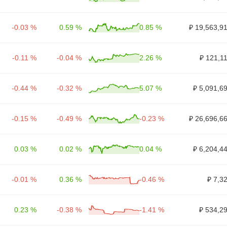
-0.03 %
0.59 %
0.85 %
₽ 19,563,9
-0.11 %
-0.04 %
2.26 %
₽ 121,1
-0.44 %
-0.32 %
5.07 %
₽ 5,091,6
-0.15 %
-0.49 %
-0.23 %
₽ 26,696,6
0.03 %
0.02 %
0.04 %
₽ 6,204,4
-0.01 %
0.36 %
-0.46 %
₽ 7,3
0.23 %
-0.38 %
-1.41 %
₽ 534,2