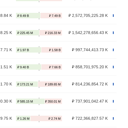
18.84 K
₽ 2,572,705,225.28 K
18.25 K
₽ 1,542,278,656.43 K
97.71 K
₽ 997,744,413.73 K
61.51 K
₽ 858,701,975.20 K
41.70 K
₽ 814,236,854.72 K
20.30 K
₽ 737,901,042.47 K
99.75 K
₽ 722,366,827.57 K