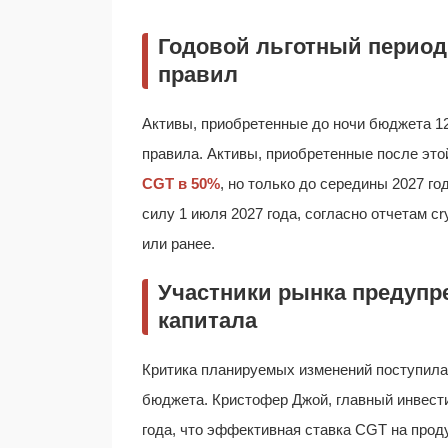
Годовой льготный период
правил
Активы, приобретенные до ночи бюджета 1
правила. Активы, приобретенные после эт
CGT в 50%
, но только до середины 2027 г
силу 1 июля 2027 года, согласно отчетам cr
или ранее.
Участники рынка предупр
капитала
Критика планируемых изменений поступил
бюджета. Кристофер Джой, главный инвес
года, что эффективная ставка CGT на прод