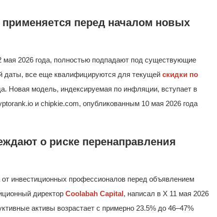
 применяется перед началом новых
2 мая 2026 года, полностью подпадают под существующие
ой даты, все еще квалифицируются для текущей
скидки по
ода. Новая модель, индексируемая по инфляции, вступает в
yptorank.io и chipkie.com, опубликованным 10 мая 2026 года
еждают о риске перенаправления
а от инвестиционных профессионалов перед объявлением
тиционный директор
Coolabah Capital
, написал в X 11 мая 2026
уктивные активы возрастает с примерно 23.5% до 46–47%