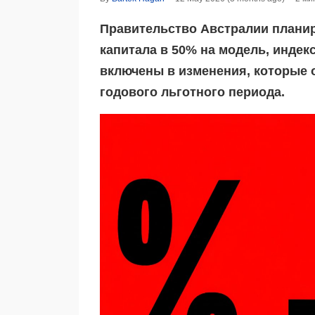
Правительство Австралии планир
капитала в 50% на модель, инде
включены в изменения, которые 
годового льготного периода.