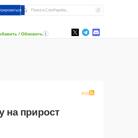
стрироваться
обавить / Обновить
RSS
у на прирост