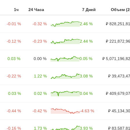
1ч
24 Часа
7 Дней
Объем (2
-0.01 %
-0.32 %
2.46 %
₽ 828,251,8
-0.12 %
-0.23 %
2.44 %
₽ 221,872,9
0.03 %
0.00 %
0.05 %
₽ 5,071,196,8
-0.22 %
1.22 %
3.08 %
₽ 39,473,4
0.03 %
0.02 %
0.04 %
₽ 409,679,0
-0.44 %
-0.42 %
-4.63 %
₽ 45,134,3
-0.16 %
1.73 %
3.93 %
₽ 83,587,8