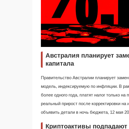
Австралия планирует заме
капитала
Правительство Австралии планирует заме
модель, индексируемую по инфляции. В ра
более одного года, платят налог только на
реальный прирост после корректировки на
объявить детали в ночь бюджета, 12 мая 20
Криптоактивы подпадают 