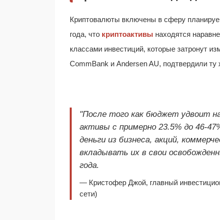
Криптовалюты включены в сферу планируем
года, что
криптоактивы
находятся наравне
классами инвестиций, которые затронут и
CommBank и Andersen AU, подтвердили ту ж
"После того как бюджет удвоит на
активы с примерно 23.5% до 46-4
деньги из бизнеса, акций, коммерч
вкладывать их в свои освобожденны
года.
— Кристофер Джой, главный инвестиционн
сети)