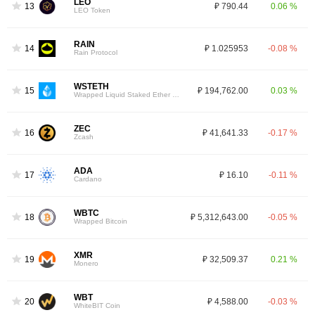
LEO
13
₽ 790.44
0.06 %
LEO Token
RAIN
14
₽ 1.025953
-0.08 %
Rain Protocol
WSTETH
15
₽ 194,762.00
0.03 %
Wrapped Liquid Staked Ether 2.0
ZEC
16
₽ 41,641.33
-0.17 %
Zcash
ADA
17
₽ 16.10
-0.11 %
Cardano
WBTC
18
₽ 5,312,643.00
-0.05 %
Wrapped Bitcoin
XMR
19
₽ 32,509.37
0.21 %
Monero
WBT
20
₽ 4,588.00
-0.03 %
WhiteBIT Coin