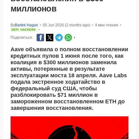
миллионов
By
Bartek Hagan
05 Jun 2026 (2 months ago)
4 мин чтения
•
•
•
DEFI
HACKERS
•
Поделиться:
•
Aave объявила о полном восстановлении
кредитных пулов 1 июня после того, как
коалиция в $300 миллионов заменила
активы, потерянные в результате
эксплуатации моста 18 апреля. Aave Labs
подала экстренное ходатайство в
федеральный суд США, чтобы
разблокировать $71 миллион в
замороженном восстановленном ETH до
завершения восстановления.