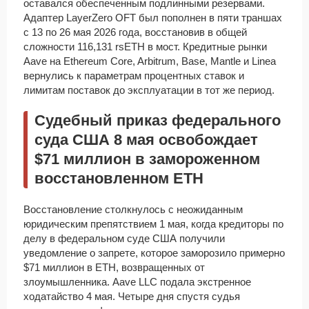
оставался обеспеченным подлинными резервами.
Адаптер LayerZero OFT был пополнен в пяти траншах
с 13 по 26 мая 2026 года, восстановив в общей
сложности 116,131 rsETH в мост. Кредитные рынки
Aave на Ethereum Core, Arbitrum, Base, Mantle и Linea
вернулись к параметрам процентных ставок и
лимитам поставок до эксплуатации в тот же период.
Судебный приказ федерального
суда США 8 мая освобождает
$71 миллион в замороженном
восстановленном ETH
Восстановление столкнулось с неожиданным
юридическим препятствием 1 мая, когда кредиторы по
делу в федеральном суде США получили
уведомление о запрете, которое заморозило примерно
$71 миллион в ETH, возвращенных от
злоумышленника. Aave LLC подала экстренное
ходатайство 4 мая. Четыре дня спустя судья