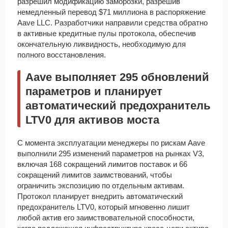
разрешил модификацию заморозки, разрешив
немедленный перевод $71 миллиона в распоряжение
Aave LLC. Разработчики направили средства обратно
в активные кредитные пулы протокола, обеспечив
окончательную ликвидность, необходимую для
полного восстановления.
Aave выполняет 295 обновлений
параметров и планирует
автоматический предохранитель
LTV0 для активов моста
С момента эксплуатации менеджеры по рискам Aave
выполнили 295 изменений параметров на рынках V3,
включая 168 сокращений лимитов поставок и 66
сокращений лимитов заимствований, чтобы
ограничить экспозицию по отдельным активам.
Протокол планирует внедрить автоматический
предохранитель LTV0, который мгновенно лишит
любой актив его заимствовательной способности,