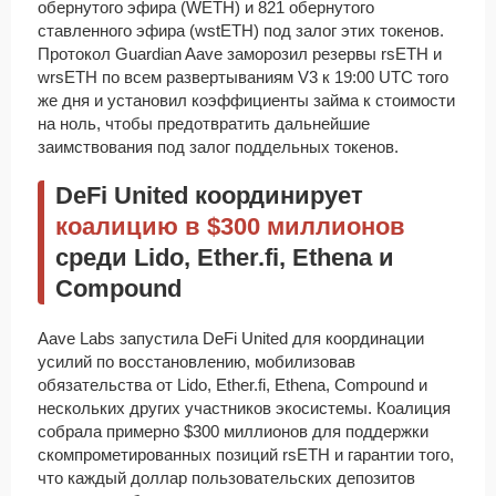
обернутого эфира (WETH) и 821 обернутого
ставленного эфира (wstETH) под залог этих токенов.
Протокол Guardian Aave заморозил резервы rsETH и
wrsETH по всем развертываниям V3 к 19:00 UTC того
же дня и установил коэффициенты займа к стоимости
на ноль, чтобы предотвратить дальнейшие
заимствования под залог поддельных токенов.
DeFi United координирует
коалицию в $300 миллионов
среди Lido, Ether.fi, Ethena и
Compound
Aave Labs запустила DeFi United для координации
усилий по восстановлению, мобилизовав
обязательства от Lido, Ether.fi, Ethena, Compound и
нескольких других участников экосистемы. Коалиция
собрала примерно $300 миллионов для поддержки
скомпрометированных позиций rsETH и гарантии того,
что каждый доллар пользовательских депозитов