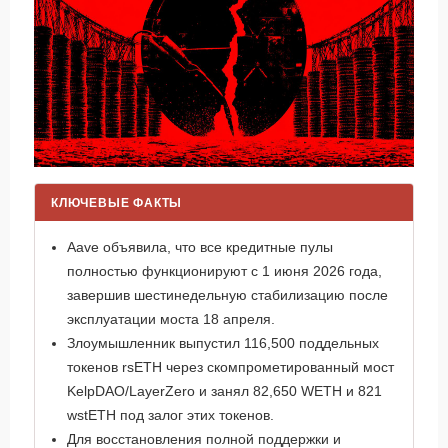
КЛЮЧЕВЫЕ ФАКТЫ
Aave объявила, что все кредитные пулы
полностью функционируют с 1 июня 2026 года,
завершив шестинедельную стабилизацию после
эксплуатации моста 18 апреля.
Злоумышленник выпустил 116,500 поддельных
токенов rsETH через скомпрометированный мост
KelpDAO/LayerZero и занял 82,650 WETH и 821
wstETH под залог этих токенов.
Для восстановления полной поддержки и