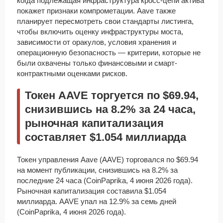
когда подлежащая инфраструктура кросс-цепи актива
покажет признаки компрометации. Aave также
планирует пересмотреть свои стандарты листинга,
чтобы включить оценку инфраструктуры моста,
зависимости от оракулов, условия хранения и
операционную безопасность — критерии, которые не
были охвачены только финансовыми и смарт-
контрактными оценками рисков.
Токен AAVE торгуется по $69.94,
снизившись на 8.2% за 24 часа,
рыночная капитализация
составляет $1.054 миллиарда
Токен управления Aave (AAVE) торговался по $69.94
на момент публикации, снизившись на 8.2% за
последние 24 часа (CoinPaprika, 4 июня 2026 года).
Рыночная капитализация составила $1.054
миллиарда. AAVE упал на 12.9% за семь дней
(CoinPaprika, 4 июня 2026 года).