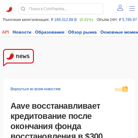
Рыночная капитализация:
₽ 189,312.88 B
(0.41%)
Объём 24H:
₽ 5,785.97
API
Новости
Образование
Обзор рынка
Основные моме
Вернуться ко всем новостям
RSS
Aave восстанавливает
кредитование после
окончания фонда
восстановления в $300