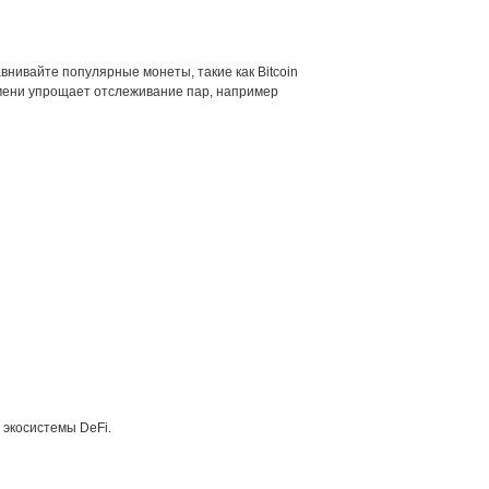
внивайте популярные монеты, такие как Bitcoin
ремени упрощает отслеживание пар, например
 экосистемы DeFi.