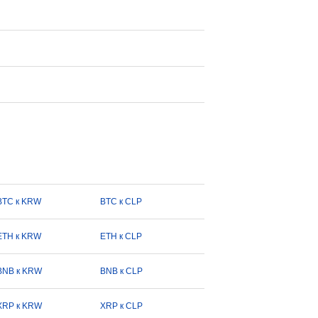
BTC к KRW
BTC к CLP
ETH к KRW
ETH к CLP
BNB к KRW
BNB к CLP
XRP к KRW
XRP к CLP