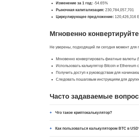
Изменение за 1 год:
-54.65%
Рыночная капитализация:
230,784,057,701
Циркулирующее предложение:
120,426,316 
Мгновенно конвертируйте
Не уверены, подходящий ли сегодня момент для п
Мгновенно конвертировать фиатные валюты (
Использовать калькулятор Bitcoin и Ethereum
Получить доступ к руководствам для начинающих
Следовать пошаговым инструкциям для других
Часто задаваемые вопрос
Что такое криптокалькулятор?
Как пользоваться калькулятором BTC в USD