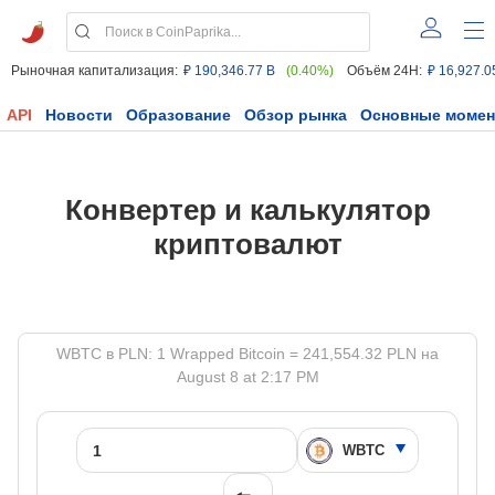
Рыночная капитализация:
₽ 190,346.77 B
(0.40%)
Объём 24H:
₽ 16,927.0
API
Новости
Образование
Обзор рынка
Основные моме
Конвертер и калькулятор
криптовалют
WBTC в PLN: 1 Wrapped Bitcoin = 241,554.32 PLN на
August 8 at 2:17 PM