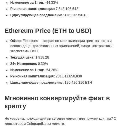
Изменение за 1 год:
-44.33%
Рыночная капитализация:
7,548,196,642
Циркулирующее предложение:
116,132 WBTC
Ethereum Price (ETH to USD)
Обзор:
Ethereum — вторая по капитализации криптовалюта и
основа децентрализованных приложений, смарт-контрактов и
экосистемы DeFi.
Текущая цена:
1,918.28
24ч Изменение:
0.30%
Изменение за 1 год:
-54.28%
Рыночная капитализация:
231,011,658,838
Циркулирующее предложение:
120,426,316 ETH
Мгновенно конвертируйте фиат в
крипту
Не уверены, подходящий ли сегодня момент для покупки крипты? С
конвертером Coinpaprika вы можете: