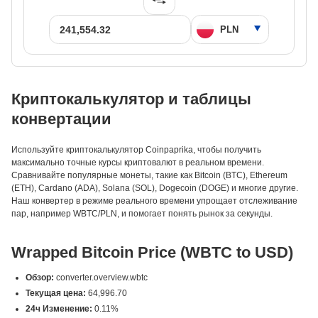
Криптокалькулятор и таблицы
конвертации
Используйте криптокалькулятор Coinpaprika, чтобы получить
максимально точные курсы криптовалют в реальном времени.
Сравнивайте популярные монеты, такие как Bitcoin (BTC), Ethereum
(ETH), Cardano (ADA), Solana (SOL), Dogecoin (DOGE) и многие другие.
Наш конвертер в режиме реального времени упрощает отслеживание
пар, например WBTC/PLN, и помогает понять рынок за секунды.
Wrapped Bitcoin Price (WBTC to USD)
Обзор:
converter.overview.wbtc
Текущая цена:
64,996.70
24ч Изменение:
0.11%