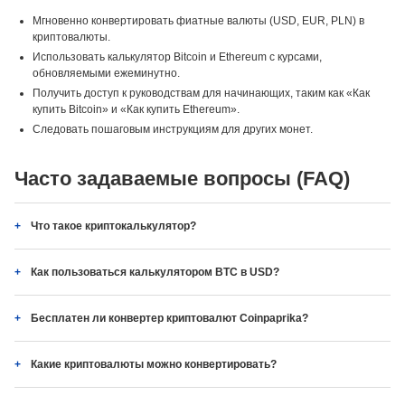
Мгновенно конвертировать фиатные валюты (USD, EUR, PLN) в
криптовалюты.
Использовать калькулятор Bitcoin и Ethereum с курсами,
обновляемыми ежеминутно.
Получить доступ к руководствам для начинающих, таким как «Как
купить Bitcoin» и «Как купить Ethereum».
Следовать пошаговым инструкциям для других монет.
Часто задаваемые вопросы (FAQ)
Что такое криптокалькулятор?
Как пользоваться калькулятором BTC в USD?
Бесплатен ли конвертер криптовалют Coinpaprika?
Какие криптовалюты можно конвертировать?