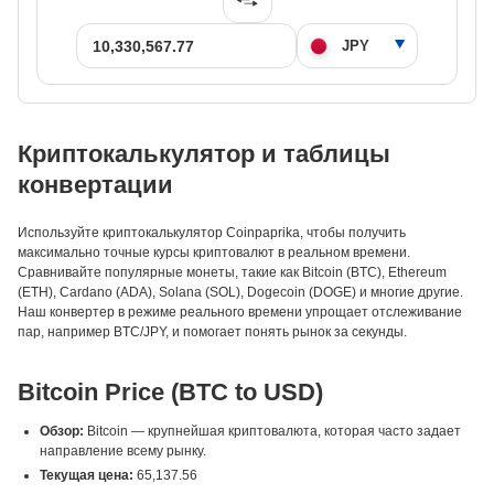
Криптокалькулятор и таблицы
конвертации
Используйте криптокалькулятор Coinpaprika, чтобы получить
максимально точные курсы криптовалют в реальном времени.
Сравнивайте популярные монеты, такие как Bitcoin (BTC), Ethereum
(ETH), Cardano (ADA), Solana (SOL), Dogecoin (DOGE) и многие другие.
Наш конвертер в режиме реального времени упрощает отслеживание
пар, например BTC/JPY, и помогает понять рынок за секунды.
Bitcoin Price (BTC to USD)
Обзор:
Bitcoin — крупнейшая криптовалюта, которая часто задает
направление всему рынку.
Текущая цена:
65,137.56