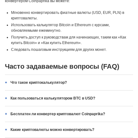
конвертером Coinpaprika вы можете:
Мгновенно конвертировать фиатные валюты (USD, EUR, PLN) в
криптовалюты.
Использовать калькулятор Bitcoin и Ethereum с курсами,
обновляемыми ежеминутно.
Получить доступ к руководствам для начинающих, таким как «Как
купить Bitcoin» и «Как купить Ethereum».
Следовать пошаговым инструкциям для других монет.
Часто задаваемые вопросы (FAQ)
Что такое криптокалькулятор?
Как пользоваться калькулятором BTC в USD?
Бесплатен ли конвертер криптовалют Coinpaprika?
Какие криптовалюты можно конвертировать?