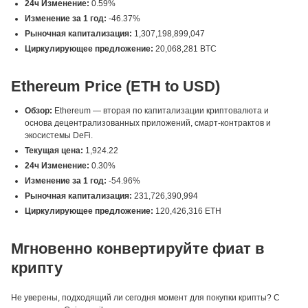
24ч Изменение:
0.59%
Изменение за 1 год:
-46.37%
Рыночная капитализация:
1,307,198,899,047
Циркулирующее предложение:
20,068,281 BTC
Ethereum Price (ETH to USD)
Обзор:
Ethereum — вторая по капитализации криптовалюта и
основа децентрализованных приложений, смарт-контрактов и
экосистемы DeFi.
Текущая цена:
1,924.22
24ч Изменение:
0.30%
Изменение за 1 год:
-54.96%
Рыночная капитализация:
231,726,390,994
Циркулирующее предложение:
120,426,316 ETH
Мгновенно конвертируйте фиат в
крипту
Не уверены, подходящий ли сегодня момент для покупки крипты? С