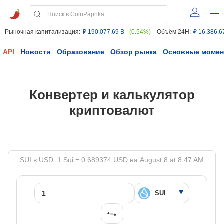
Рыночная капитализация:
₽ 190,077.69 B
(0.54%)
Объём 24H:
₽ 16,386.6
API
Новости
Образование
Обзор рынка
Основные моме
Конвертер и калькулятор
криптовалют
SUI в USD: 1 Sui = 0.689374 USD на August 8 at 8:47 AM