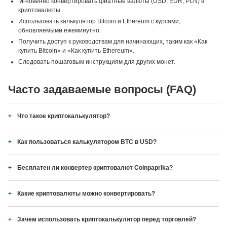
Мгновенно конвертировать фиатные валюты (USD, EUR, PLN) в
криптовалюты.
Использовать калькулятор Bitcoin и Ethereum с курсами,
обновляемыми ежеминутно.
Получить доступ к руководствам для начинающих, таким как «Как
купить Bitcoin» и «Как купить Ethereum».
Следовать пошаговым инструкциям для других монет.
Часто задаваемые вопросы (FAQ)
Что такое криптокалькулятор?
Как пользоваться калькулятором BTC в USD?
Бесплатен ли конвертер криптовалют Coinpaprika?
Какие криптовалюты можно конвертировать?
Зачем использовать криптокалькулятор перед торговлей?