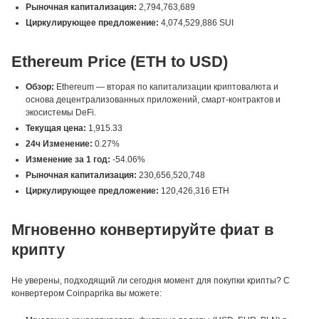
Рыночная капитализация:
2,794,763,689
Циркулирующее предложение:
4,074,529,886 SUI
Ethereum Price (ETH to USD)
Обзор:
Ethereum — вторая по капитализации криптовалюта и
основа децентрализованных приложений, смарт-контрактов и
экосистемы DeFi.
Текущая цена:
1,915.33
24ч Изменение:
0.27%
Изменение за 1 год:
-54.06%
Рыночная капитализация:
230,656,520,748
Циркулирующее предложение:
120,426,316 ETH
Мгновенно конвертируйте фиат в
крипту
Не уверены, подходящий ли сегодня момент для покупки крипты? С
конвертером Coinpaprika вы можете: