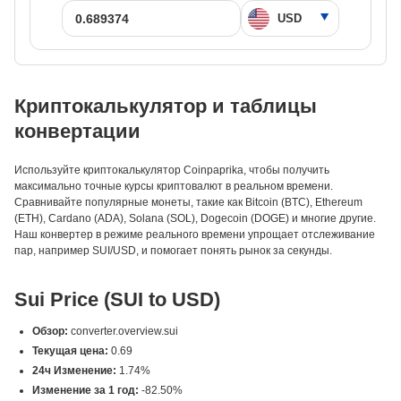
Криптокалькулятор и таблицы
конвертации
Используйте криптокалькулятор Coinpaprika, чтобы получить
максимально точные курсы криптовалют в реальном времени.
Сравнивайте популярные монеты, такие как Bitcoin (BTC), Ethereum
(ETH), Cardano (ADA), Solana (SOL), Dogecoin (DOGE) и многие другие.
Наш конвертер в режиме реального времени упрощает отслеживание
пар, например SUI/USD, и помогает понять рынок за секунды.
Sui Price (SUI to USD)
Обзор:
converter.overview.sui
Текущая цена:
0.69
24ч Изменение:
1.74%
Изменение за 1 год:
-82.50%