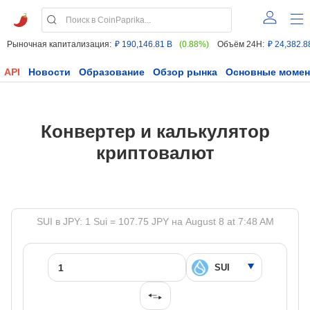
Рыночная капитализация:
₽ 190,146.81 B
(0.88%)
Объём 24H:
₽ 24,382.8
API
Новости
Образование
Обзор рынка
Основные моме
Конвертер и калькулятор
криптовалют
SUI в JPY: 1 Sui = 107.75 JPY на August 8 at 7:48 AM