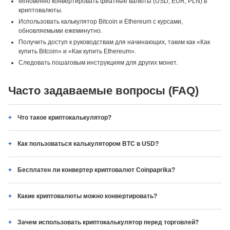
Мгновенно конвертировать фиатные валюты (USD, EUR, PLN) в
криптовалюты.
Использовать калькулятор Bitcoin и Ethereum с курсами,
обновляемыми ежеминутно.
Получить доступ к руководствам для начинающих, таким как «Как
купить Bitcoin» и «Как купить Ethereum».
Следовать пошаговым инструкциям для других монет.
Часто задаваемые вопросы (FAQ)
Что такое криптокалькулятор?
Как пользоваться калькулятором BTC в USD?
Бесплатен ли конвертер криптовалют Coinpaprika?
Какие криптовалюты можно конвертировать?
Зачем использовать криптокалькулятор перед торговлей?