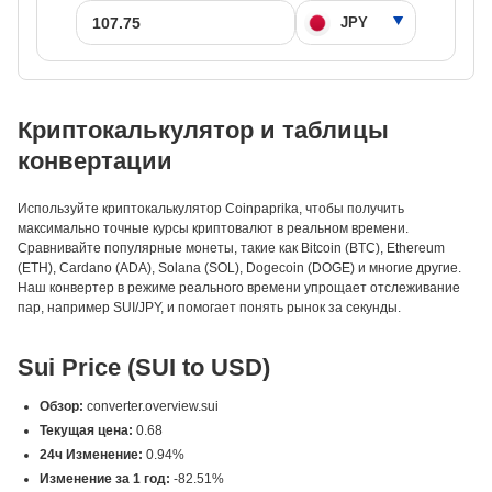
Криптокалькулятор и таблицы
конвертации
Используйте криптокалькулятор Coinpaprika, чтобы получить
максимально точные курсы криптовалют в реальном времени.
Сравнивайте популярные монеты, такие как Bitcoin (BTC), Ethereum
(ETH), Cardano (ADA), Solana (SOL), Dogecoin (DOGE) и многие другие.
Наш конвертер в режиме реального времени упрощает отслеживание
пар, например SUI/JPY, и помогает понять рынок за секунды.
Sui Price (SUI to USD)
Обзор:
converter.overview.sui
Текущая цена:
0.68
24ч Изменение:
0.94%
Изменение за 1 год:
-82.51%