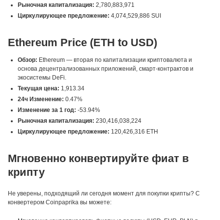
Рыночная капитализация:
2,780,883,971
Циркулирующее предложение:
4,074,529,886 SUI
Ethereum Price (ETH to USD)
Обзор:
Ethereum — вторая по капитализации криптовалюта и
основа децентрализованных приложений, смарт-контрактов и
экосистемы DeFi.
Текущая цена:
1,913.34
24ч Изменение:
0.47%
Изменение за 1 год:
-53.94%
Рыночная капитализация:
230,416,038,224
Циркулирующее предложение:
120,426,316 ETH
Мгновенно конвертируйте фиат в
крипту
Не уверены, подходящий ли сегодня момент для покупки крипты? С
конвертером Coinpaprika вы можете: