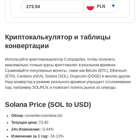
Криптокалькулятор и таблицы
конвертации
Используйте криптокалькулятор Coinpaprika, чтобы получить
максимально точные курсы криптовалют в реальном времени.
Сравнивайте популярные монеты, такие как Bitcoin (BTC), Ethereum
(ETH), Cardano (ADA), Solana (SOL), Dogecoin (DOGE) и многие другие.
Наш конвертер в режиме реального времени упрощает отслеживание
пар, например SOL/PLN, и помогает понять рынок за секунды.
Solana Price (SOL to USD)
Обзор:
converter.overview.sol
Текущая цена:
73.40
24ч Изменение:
-0.44%
Изменение за 1 год:
-56.13%