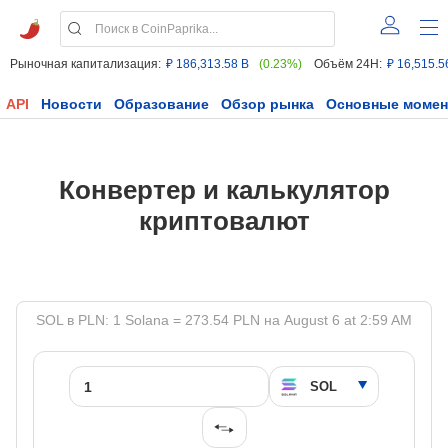
Рыночная капитализация:
₽ 186,313.58 B
(0.23%)
Объём 24H:
₽ 16,515.5
API
Новости
Образование
Обзор рынка
Основные моме
Конвертер и калькулятор
криптовалют
SOL в PLN: 1 Solana = 273.54 PLN на August 6 at 2:59 AM