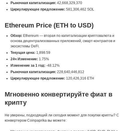
Рыночная капитализация:
42,668,329,370
Циркулирующее предложение:
581,306,462 SOL
Ethereum Price (ETH to USD)
Обзор:
Ethereum — вторая по капитализации криптовалюта и
основа децентрализованных приложений, смарт-контрактов и
экосистемы DeFi.
Текущая цена:
1,898.59
24ч Изменение:
1.75%
Изменение за 1 год:
-48.12%
Рыночная капитализация:
228,640,446,812
Циркулирующее предложение:
120,426,316 ETH
Мгновенно конвертируйте фиат в
крипту
Не уверены, подходящий ли сегодня момент для покупки крипты? С
конвертером Coinpaprika вы можете: