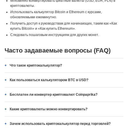
Мгновенно конвертировать фиатные валюты (USD, EUR, PLN) в
криптовалюты.
Использовать калькулятор Bitcoin и Ethereum с курсами,
обновляемыми ежеминутно.
Получить доступ к руководствам для начинающих, таким как «Как
купить Bitcoin» и «Как купить Ethereum».
Следовать пошаговым инструкциям для других монет.
Часто задаваемые вопросы (FAQ)
Что такое криптокалькулятор?
Как пользоваться калькулятором BTC в USD?
Бесплатен ли конвертер криптовалют Coinpaprika?
Какие криптовалюты можно конвертировать?
Зачем использовать криптокалькулятор перед торговлей?