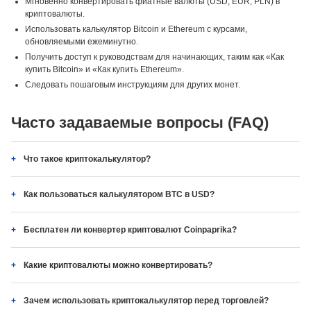
Мгновенно конвертировать фиатные валюты (USD, EUR, PLN) в
криптовалюты.
Использовать калькулятор Bitcoin и Ethereum с курсами,
обновляемыми ежеминутно.
Получить доступ к руководствам для начинающих, таким как «Как
купить Bitcoin» и «Как купить Ethereum».
Следовать пошаговым инструкциям для других монет.
Часто задаваемые вопросы (FAQ)
Что такое криптокалькулятор?
Как пользоваться калькулятором BTC в USD?
Бесплатен ли конвертер криптовалют Coinpaprika?
Какие криптовалюты можно конвертировать?
Зачем использовать криптокалькулятор перед торговлей?