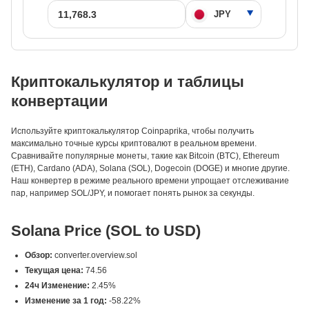
Криптокалькулятор и таблицы
конвертации
Используйте криптокалькулятор Coinpaprika, чтобы получить
максимально точные курсы криптовалют в реальном времени.
Сравнивайте популярные монеты, такие как Bitcoin (BTC), Ethereum
(ETH), Cardano (ADA), Solana (SOL), Dogecoin (DOGE) и многие другие.
Наш конвертер в режиме реального времени упрощает отслеживание
пар, например SOL/JPY, и помогает понять рынок за секунды.
Solana Price (SOL to USD)
Обзор:
converter.overview.sol
Текущая цена:
74.56
24ч Изменение:
2.45%
Изменение за 1 год:
-58.22%