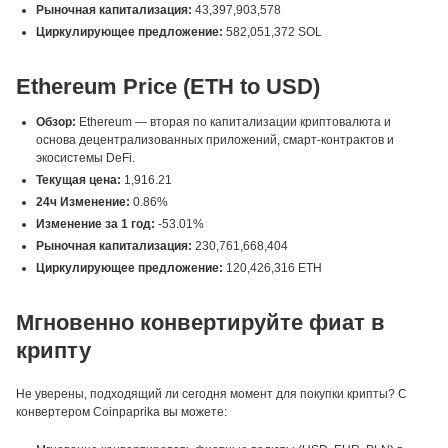
Рыночная капитализация:
43,397,903,578
Циркулирующее предложение:
582,051,372 SOL
Ethereum Price (ETH to USD)
Обзор:
Ethereum — вторая по капитализации криптовалюта и
основа децентрализованных приложений, смарт-контрактов и
экосистемы DeFi.
Текущая цена:
1,916.21
24ч Изменение:
0.86%
Изменение за 1 год:
-53.01%
Рыночная капитализация:
230,761,668,404
Циркулирующее предложение:
120,426,316 ETH
Мгновенно конвертируйте фиат в
крипту
Не уверены, подходящий ли сегодня момент для покупки крипты? С
конвертером Coinpaprika вы можете: