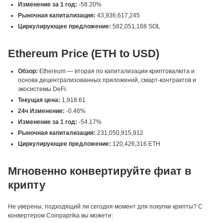
Изменение за 1 год:
-58.20%
Рыночная капитализация:
43,936,617,245
Циркулирующее предложение:
582,051,168 SOL
Ethereum Price (ETH to USD)
Обзор:
Ethereum — вторая по капитализации криптовалюта и
основа децентрализованных приложений, смарт-контрактов и
экосистемы DeFi.
Текущая цена:
1,918.61
24ч Изменение:
-0.46%
Изменение за 1 год:
-54.17%
Рыночная капитализация:
231,050,915,912
Циркулирующее предложение:
120,426,316 ETH
Мгновенно конвертируйте фиат в
крипту
Не уверены, подходящий ли сегодня момент для покупки крипты? С
конвертером Coinpaprika вы можете: