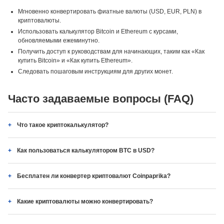
Мгновенно конвертировать фиатные валюты (USD, EUR, PLN) в
криптовалюты.
Использовать калькулятор Bitcoin и Ethereum с курсами,
обновляемыми ежеминутно.
Получить доступ к руководствам для начинающих, таким как «Как
купить Bitcoin» и «Как купить Ethereum».
Следовать пошаговым инструкциям для других монет.
Часто задаваемые вопросы (FAQ)
Что такое криптокалькулятор?
Как пользоваться калькулятором BTC в USD?
Бесплатен ли конвертер криптовалют Coinpaprika?
Какие криптовалюты можно конвертировать?