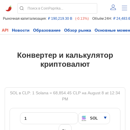
Рыночная капитализация:
₽ 190,219.30 B
(-0.13%)
Объём 24H:
₽ 24,483.
API
Новости
Образование
Обзор рынка
Основные моме
Конвертер и калькулятор
криптовалют
SOL в CLP: 1 Solana = 68,854.45 CLP на August 8 at 12:34
PM