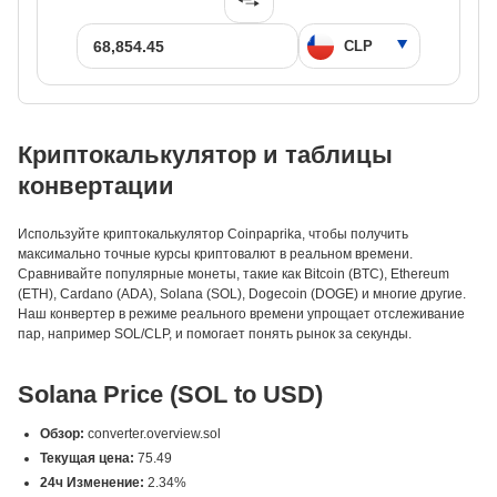
Криптокалькулятор и таблицы
конвертации
Используйте криптокалькулятор Coinpaprika, чтобы получить
максимально точные курсы криптовалют в реальном времени.
Сравнивайте популярные монеты, такие как Bitcoin (BTC), Ethereum
(ETH), Cardano (ADA), Solana (SOL), Dogecoin (DOGE) и многие другие.
Наш конвертер в режиме реального времени упрощает отслеживание
пар, например SOL/CLP, и помогает понять рынок за секунды.
Solana Price (SOL to USD)
Обзор:
converter.overview.sol
Текущая цена:
75.49
24ч Изменение:
2.34%