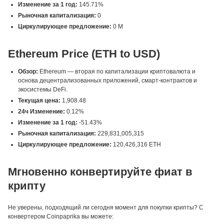
Изменение за 1 год:
145.71%
Рыночная капитализация:
0
Циркулирующее предложение:
0 M
Ethereum Price (ETH to USD)
Обзор:
Ethereum — вторая по капитализации криптовалюта и
основа децентрализованных приложений, смарт-контрактов и
экосистемы DeFi.
Текущая цена:
1,908.48
24ч Изменение:
0.12%
Изменение за 1 год:
-51.43%
Рыночная капитализация:
229,831,005,315
Циркулирующее предложение:
120,426,316 ETH
Мгновенно конвертируйте фиат в
крипту
Не уверены, подходящий ли сегодня момент для покупки крипты? С
конвертером Coinpaprika вы можете: