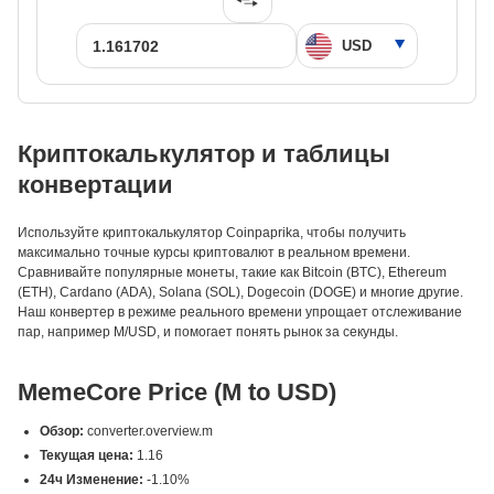
Криптокалькулятор и таблицы
конвертации
Используйте криптокалькулятор Coinpaprika, чтобы получить
максимально точные курсы криптовалют в реальном времени.
Сравнивайте популярные монеты, такие как Bitcoin (BTC), Ethereum
(ETH), Cardano (ADA), Solana (SOL), Dogecoin (DOGE) и многие другие.
Наш конвертер в режиме реального времени упрощает отслеживание
пар, например M/USD, и помогает понять рынок за секунды.
MemeCore Price (M to USD)
Обзор:
converter.overview.m
Текущая цена:
1.16
24ч Изменение:
-1.10%