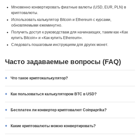
Мгновенно конвертировать фиатные валюты (USD, EUR, PLN) в
криптовалюты.
Использовать калькулятор Bitcoin и Ethereum с курсами,
обновляемыми ежеминутно.
Получить доступ к руководствам для начинающих, таким как «Как
купить Bitcoin» и «Как купить Ethereum».
Следовать пошаговым инструкциям для других монет.
Часто задаваемые вопросы (FAQ)
Что такое криптокалькулятор?
Как пользоваться калькулятором BTC в USD?
Бесплатен ли конвертер криптовалют Coinpaprika?
Какие криптовалюты можно конвертировать?