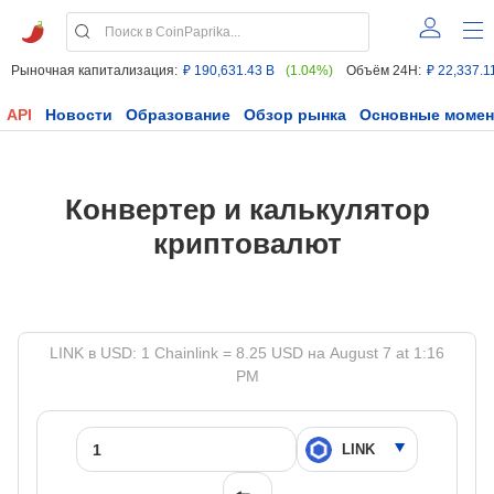
Рыночная капитализация:
₽ 190,631.43 B
(1.04%)
Объём 24H:
₽ 22,337.1
API
Новости
Образование
Обзор рынка
Основные моме
Конвертер и калькулятор
криптовалют
LINK в USD: 1 Chainlink = 8.25 USD на August 7 at 1:16
PM