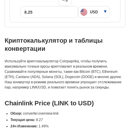
Криптокалькулятор и таблицы
конвертации
Используйте криптокалькулятор Coinpaprika, чтобы получить
максимально точные курсы криптовалют в реальном времени.
Сравнивайте популярные монеты, такие как Bitcoin (BTC), Ethereum
(ETH), Cardano (ADA), Solana (SOL), Dogecoin (DOGE) и многие другие.
Наш конвертер в режиме реального времени упрощает отслеживание
пар, например LINK/USD, и помогает понять рынок за секунды.
Chainlink Price (LINK to USD)
Обзор:
converter.overview.link
Текущая цена:
8.27
24ч Изменение:
1.49%