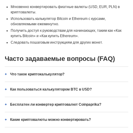
Мгновенно конвертировать фиатные валюты (USD, EUR, PLN) в
криптовалюты.
Использовать калькулятор Bitcoin и Ethereum с курсами,
обновляемыми ежеминутно.
Получить доступ к руководствам для начинающих, таким как «Как
купить Bitcoin» и «Как купить Ethereum».
Следовать пошаговым инструкциям для других монет.
Часто задаваемые вопросы (FAQ)
Что такое криптокалькулятор?
Как пользоваться калькулятором BTC в USD?
Бесплатен ли конвертер криптовалют Coinpaprika?
Какие криптовалюты можно конвертировать?