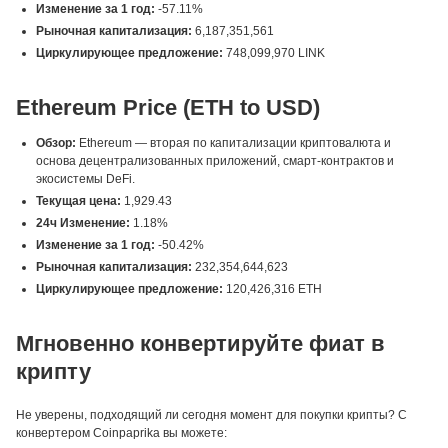
Изменение за 1 год:
-57.11%
Рыночная капитализация:
6,187,351,561
Циркулирующее предложение:
748,099,970 LINK
Ethereum Price (ETH to USD)
Обзор:
Ethereum — вторая по капитализации криптовалюта и
основа децентрализованных приложений, смарт-контрактов и
экосистемы DeFi.
Текущая цена:
1,929.43
24ч Изменение:
1.18%
Изменение за 1 год:
-50.42%
Рыночная капитализация:
232,354,644,623
Циркулирующее предложение:
120,426,316 ETH
Мгновенно конвертируйте фиат в
крипту
Не уверены, подходящий ли сегодня момент для покупки крипты? С
конвертером Coinpaprika вы можете: