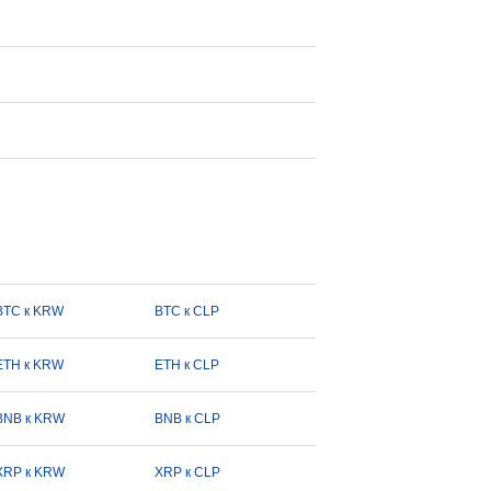
BTC к KRW
BTC к CLP
ETH к KRW
ETH к CLP
BNB к KRW
BNB к CLP
XRP к KRW
XRP к CLP