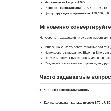
Изменение за 1 год:
-51.92%
Рыночная капитализация:
230,591,996,215
Циркулирующее предложение:
120,426,316 
Мгновенно конвертируйте
Не уверены, подходящий ли сегодня момент для п
Мгновенно конвертировать фиатные валюты (
Использовать калькулятор Bitcoin и Ethereum
Получить доступ к руководствам для начинающих
Следовать пошаговым инструкциям для других
Часто задаваемые вопрос
Что такое криптокалькулятор?
Как пользоваться калькулятором BTC в USD