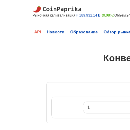
Рыночная капитализация:
₽ 189,932.14 B
(0.08%)
Объём 2
API
Новости
Образование
Обзор рынк
Конве