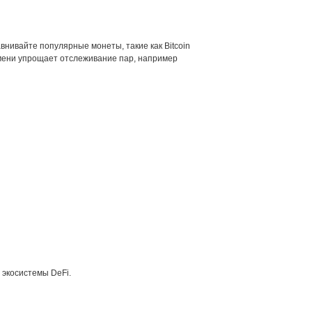
внивайте популярные монеты, такие как Bitcoin
ремени упрощает отслеживание пар, например
 экосистемы DeFi.