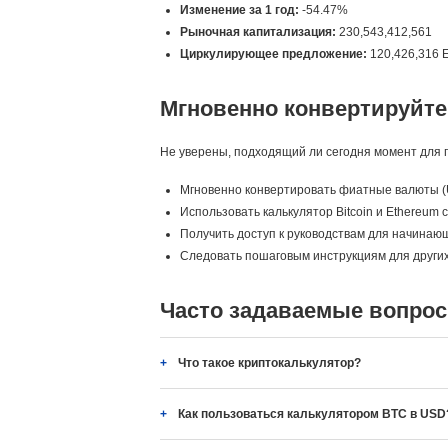
Изменение за 1 год:
-54.47%
Рыночная капитализация:
230,543,412,561
Циркулирующее предложение:
120,426,316 
Мгновенно конвертируйте
Не уверены, подходящий ли сегодня момент для п
Мгновенно конвертировать фиатные валюты (
Использовать калькулятор Bitcoin и Ethereum
Получить доступ к руководствам для начинающих
Следовать пошаговым инструкциям для других
Часто задаваемые вопрос
Что такое криптокалькулятор?
Как пользоваться калькулятором BTC в USD