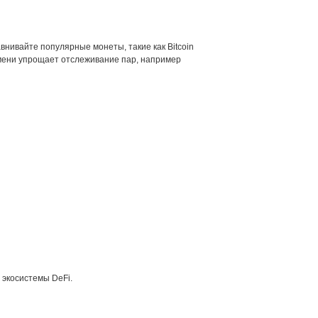
внивайте популярные монеты, такие как Bitcoin
ремени упрощает отслеживание пар, например
 экосистемы DeFi.