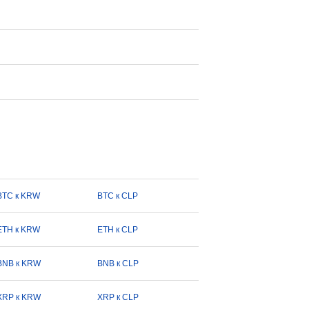
BTC к KRW
BTC к CLP
ETH к KRW
ETH к CLP
BNB к KRW
BNB к CLP
XRP к KRW
XRP к CLP