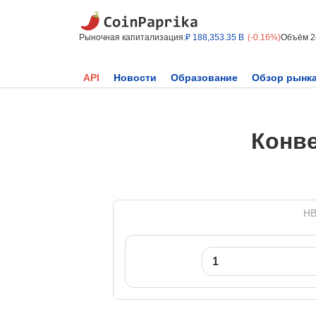
Рыночная капитализация:
₽ 188,353.35 B
(-0.16%)
Объём 2
API
Новости
Образование
Обзор рынк
Конве
HB