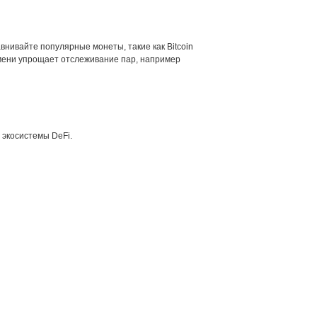
внивайте популярные монеты, такие как Bitcoin
ремени упрощает отслеживание пар, например
 экосистемы DeFi.