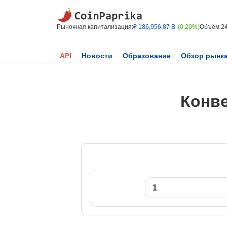
Рыночная капитализация:
₽ 186,956.87 B
(0.20%)
Объём 2
API
Новости
Образование
Обзор рынк
Конве