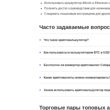
Использовать калькулятор Bitcoin и Ethereum
Получить доступ к руководствам для начинающих
Следовать пошаговым инструкциям для других
Часто задаваемые вопрос
Что такое криптокалькулятор?
Как пользоваться калькулятором BTC в USD
Бесплатен ли конвертер криптовалют Coinpa
Какие криптовалюты можно конвертировать
Зачем использовать криптокалькулятор пер
Торговые пары топовых 