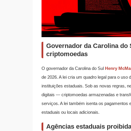
Governador da Carolina do S
criptomoedas
O governador da Carolina do Sul
Henry McMa
de 2026. A lei cria um quadro legal para o uso
instituições estaduais. Sob as novas regras, 
digitais — criptomoedas armazenadas e tran
serviços. A lei também isenta os pagamentos 
estaduais ou locais adicionais.
Agências estaduais proibid