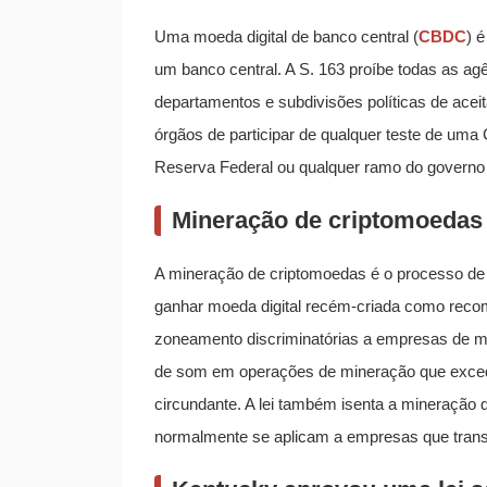
Uma moeda digital de banco central (
CBDC
) 
um banco central. A S. 163 proíbe todas as ag
departamentos e subdivisões políticas de ace
órgãos de participar de qualquer teste de u
Reserva Federal ou qualquer ramo do governo 
Mineração de criptomoedas 
A mineração de criptomoedas é o processo de
ganhar moeda digital recém-criada como recomp
zoneamento discriminatórias a empresas de mi
de som em operações de mineração que exceda
circundante. A lei também isenta a mineração d
normalmente se aplicam a empresas que trans