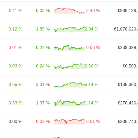
0.11 %
0.03 %
-2.48 %
€935,188,
0.12 %
1.85 %
2.94 %
€1,078,620,
-0.01 %
0.22 %
-0.06 %
€239,399,
0.03 %
0.24 %
2.66 %
€6,503,
0.65 %
-3.31 %
5.14 %
€135,360,
0.33 %
1.37 %
1.14 %
€270,426,
0.00 %
-0.02 %
-0.01 %
€235,743,