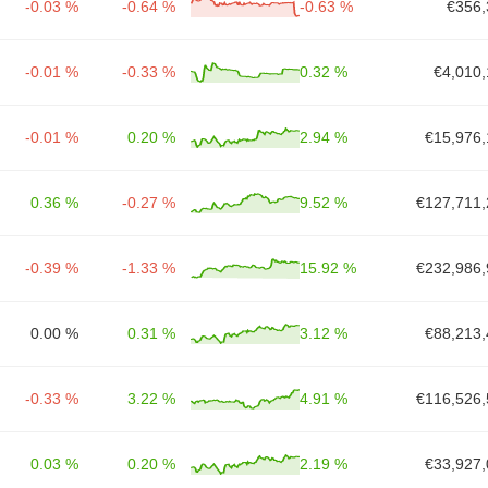
-0.03 %
-0.64 %
-0.63 %
€356,
-0.01 %
-0.33 %
0.32 %
€4,010,
-0.01 %
0.20 %
2.94 %
€15,976,
0.36 %
-0.27 %
9.52 %
€127,711,
-0.39 %
-1.33 %
15.92 %
€232,986,
0.00 %
0.31 %
3.12 %
€88,213,
-0.33 %
3.22 %
4.91 %
€116,526,
0.03 %
0.20 %
2.19 %
€33,927,