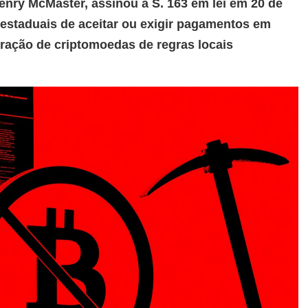
enry McMaster, assinou a S. 163 em lei em 20 de
s estaduais de aceitar ou exigir pagamentos em
ação de criptomoedas de regras locais