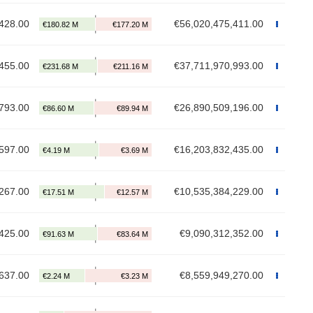
428.00
€56,020,475,411.00
455.00
€37,711,970,993.00
793.00
€26,890,509,196.00
597.00
€16,203,832,435.00
267.00
€10,535,384,229.00
425.00
€9,090,312,352.00
637.00
€8,559,949,270.00