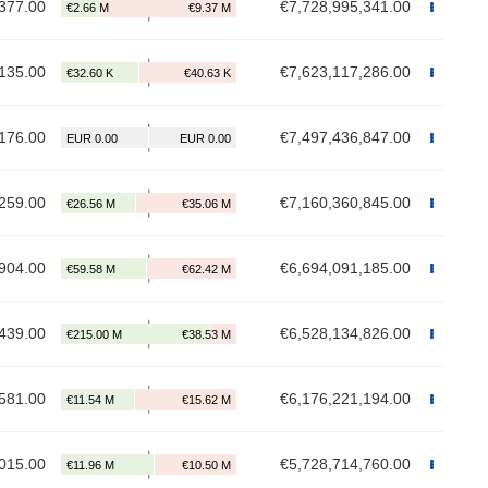
377.00
€7,728,995,341.00
135.00
€7,623,117,286.00
176.00
€7,497,436,847.00
259.00
€7,160,360,845.00
904.00
€6,694,091,185.00
439.00
€6,528,134,826.00
581.00
€6,176,221,194.00
015.00
€5,728,714,760.00