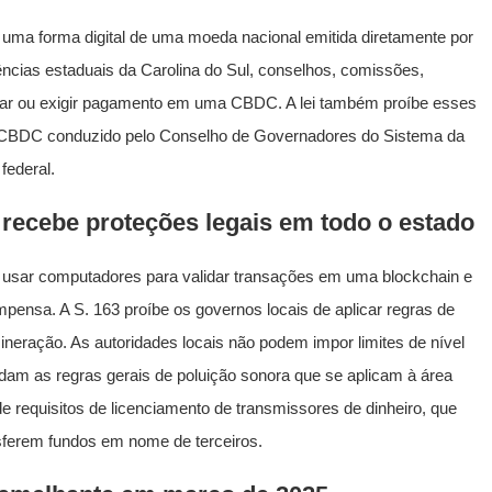
é uma forma digital de uma moeda nacional emitida diretamente por
ências estaduais da Carolina do Sul, conselhos, comissões,
itar ou exigir pagamento em uma CBDC. A lei também proíbe esses
ma CBDC conduzido pelo Conselho de Governadores do Sistema da
federal.
recebe proteções legais em todo o estado
 usar computadores para validar transações em uma blockchain e
ensa. A S. 163 proíbe os governos locais de aplicar regras de
neração. As autoridades locais não podem impor limites de nível
m as regras gerais de poluição sonora que se aplicam à área
e requisitos de licenciamento de transmissores de dinheiro, que
ferem fundos em nome de terceiros.