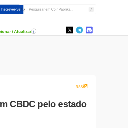
/ Inscrever-Se
ionar / Atualizar
RSS
 em CBDC pelo estado