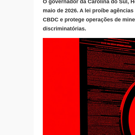
O governador da Carolina do Sul, H
maio de 2026. A lei proíbe agência
CBDC e protege operações de miner
discriminatórias.