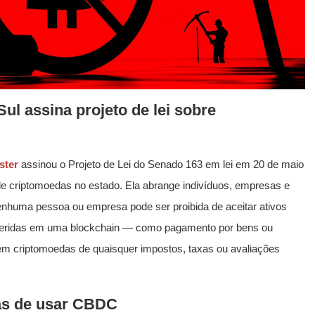
ul assina projeto de lei sobre
ster
assinou o Projeto de Lei do Senado 163 em lei em 20 de maio
 de criptomoedas no estado. Ela abrange indivíduos, empresas e
nenhuma pessoa ou empresa pode ser proibida de aceitar ativos
sferidas em uma blockchain — como pagamento por bens ou
em criptomoedas de quaisquer impostos, taxas ou avaliações
as de usar CBDC