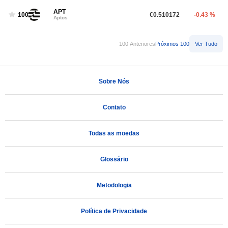
APT
100
€0.510172
-0.43 %
Aptos
100 Anteriores
Próximos 100
Ver Tudo
Sobre Nós
Contato
Todas as moedas
Glossário
Metodologia
Política de Privacidade