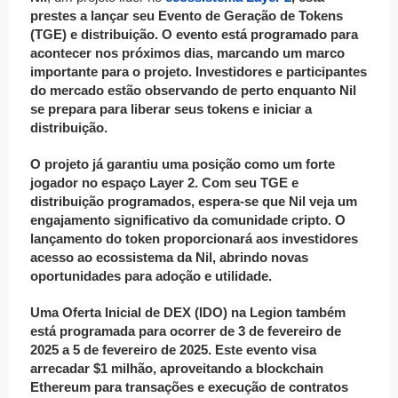
prestes a lançar seu
Evento de Geração de Tokens
(TGE) e distribuição
. O evento está programado para
acontecer nos próximos dias, marcando um marco
importante para o projeto. Investidores e participantes
do mercado estão observando de perto enquanto Nil
se prepara para liberar seus tokens e iniciar a
distribuição.
O projeto já garantiu uma posição como um forte
jogador no espaço Layer 2. Com seu TGE e
distribuição programados, espera-se que Nil veja um
engajamento significativo da comunidade cripto. O
lançamento do token proporcionará aos investidores
acesso ao ecossistema da Nil, abrindo novas
oportunidades para adoção e utilidade.
Uma Oferta Inicial de DEX (IDO) na
Legion
também
está programada para ocorrer de
3 de fevereiro de
2025 a 5 de fevereiro de 2025
. Este evento visa
arrecadar
$1 milhão
, aproveitando a
blockchain
Ethereum
para transações e execução de contratos