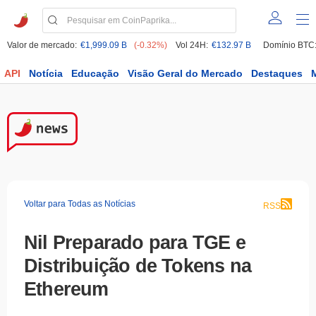
Valor de mercado:
€1,999.09 B
(-0.32%)
Vol 24H:
€132.97 B
Domínio BTC
API
Notícia
Educação
Visão Geral do Mercado
Destaques
Voltar para Todas as Notícias
RSS
Nil Preparado para TGE e
Distribuição de Tokens na
Ethereum