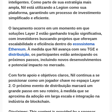
inteligentes. Como parte de sua estratégia mais
ampla, Nil está utilizando a Legion como sua
plataforma, garantindo um processo de investimento
simplificado e eficiente.
O lançamento ocorre em um momento em que
soluções Layer 2 estão ganhando tração significativa,
com investidores buscando projetos que ofereçam
escalabilidade e eficiência dentro do
ecossistema
Ethereum
. À medida que Nil avança com seu TGE e
distribuição
, os participantes estão antecipando os
próximos passos, incluindo novos desenvolvimentos
e potencial impacto no mercado.
Com forte apoio e objetivos claros, Nil continua a se
posicionar como um jogador chave no espaço Layer
2. O próximo evento de distribuição marcará um
grande passo em seu roteiro, à medida que se
aproxima da adoção em larga escala e integração na
indústria de blockchain.
Disclaimer: This content is provided by a sponsor.