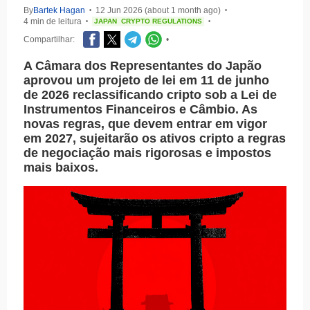
By
Bartek Hagan
12 Jun 2026 (about 1 month ago)
•
•
4 min de leitura
JAPAN
CRYPTO REGULATIONS
•
•
Compartilhar:
•
A Câmara dos Representantes do Japão
aprovou um projeto de lei em 11 de junho
de 2026 reclassificando cripto sob a Lei de
Instrumentos Financeiros e Câmbio. As
novas regras, que devem entrar em vigor
em 2027, sujeitarão os ativos cripto a regras
de negociação mais rigorosas e impostos
mais baixos.