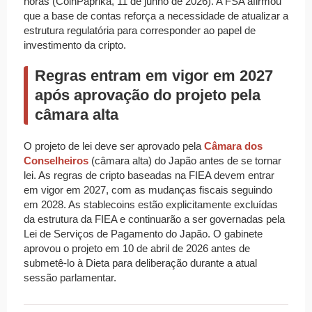
horas (CoinPaprika, 11 de junho de 2026). A FSA afirmou
que a base de contas reforça a necessidade de atualizar a
estrutura regulatória para corresponder ao papel de
investimento da cripto.
Regras entram em vigor em 2027
após aprovação do projeto pela
câmara alta
O projeto de lei deve ser aprovado pela
Câmara dos
Conselheiros
(câmara alta) do Japão antes de se tornar
lei. As regras de cripto baseadas na FIEA devem entrar
em vigor em 2027, com as mudanças fiscais seguindo
em 2028. As stablecoins estão explicitamente excluídas
da estrutura da FIEA e continuarão a ser governadas pela
Lei de Serviços de Pagamento do Japão. O gabinete
aprovou o projeto em 10 de abril de 2026 antes de
submetê-lo à Dieta para deliberação durante a atual
sessão parlamentar.