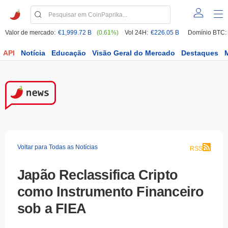
Valor de mercado:
€1,999.72 B
(0.61%)
Vol 24H:
€226.05 B
Domínio BTC:
API
Notícia
Educação
Visão Geral do Mercado
Destaques
Voltar para Todas as Notícias
RSS
Japão Reclassifica Cripto
como Instrumento Financeiro
sob a FIEA