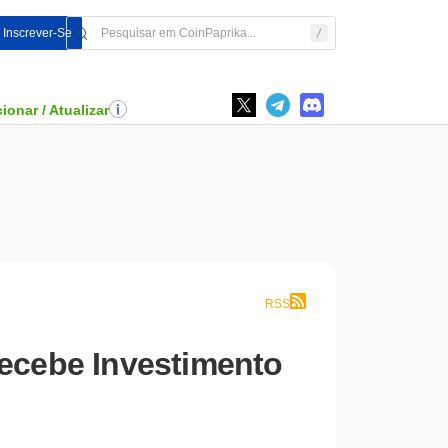
/ Inscrever-Se
ionar / Atualizar
RSS
Recebe Investimento