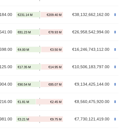
184.00
€38,132,662,162.00
541.00
€26,958,542,994.00
698.00
€16,246,743,112.00
125.00
€10,506,183,797.00
904.00
€9,134,425,144.00
216.00
€8,560,475,920.00
981.00
€7,730,121,419.00