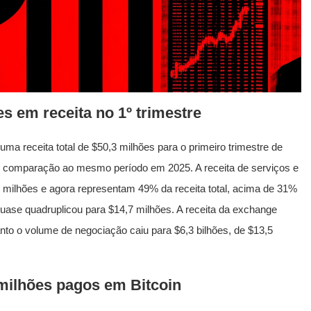
s em receita no 1º trimestre
uma receita total de $50,3 milhões para o primeiro trimestre de
 comparação ao mesmo período em 2025. A receita de serviços e
milhões e agora representam 49% da receita total, acima de 31%
quase quadruplicou para $14,7 milhões. A receita da exchange
anto o volume de negociação caiu para $6,3 bilhões, de $13,5
milhões pagos em Bitcoin