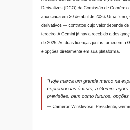
Derivativos (DCO) da Comissão de Comércio 
anunciada em 30 de abril de 2026. Uma licenç
derivativos — contratos cujo valor depende d
terceiro. A Gemini já havia recebido a desi
de 2025. As duas licenças juntas fornecem à G
e opções diretamente em sua plataforma.
"Hoje marca um grande marco na exp
criptomoedas à vista, a Gemini agora
previsões, bem como futuros, opções e
— Cameron Winklevoss, Presidente, Gemini