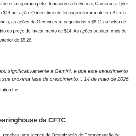
al de risco operado pelos fundadores da Gemini, Cameron e Tyler
 $14 por ação. O investimento foi pago inteiramente em Bitcoin
ncio, as ações da Gemini eram negociadas a $6,11 na bolsa de
xo do preço de investimento de $14. As ações subiram mais de
terior de $5,26.
u significativamente a Gemini, e que este investimento
a sua próxima fase de crescimento.", 14 de maio de 2026.
ation Inc.
learinghouse da CFTC
LC, recebeu uma licença de Organização de Compensação de