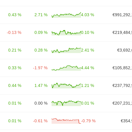
0.43 %
2.71 %
4.03 %
€991,292,
-0.13 %
0.09 %
0.10 %
€219,484,
0.21 %
0.28 %
2.41 %
€3,692,
0.33 %
-1.97 %
4.44 %
€105,852,
0.44 %
1.47 %
1.21 %
€237,792,
0.01 %
0.00 %
0.01 %
€207,231,
0.01 %
-0.61 %
-0.79 %
€354,