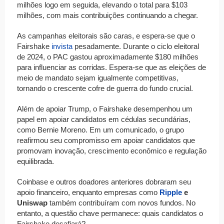
milhões logo em seguida, elevando o total para $103
milhões, com mais contribuições continuando a chegar.
As campanhas eleitorais são caras, e espera-se que o
Fairshake
invista
pesadamente. Durante o ciclo eleitoral
de 2024, o PAC gastou aproximadamente $180 milhões
para influenciar as corridas. Espera-se que as eleições de
meio de mandato sejam igualmente competitivas,
tornando o crescente cofre de guerra do fundo crucial.
Além de apoiar Trump, o Fairshake desempenhou um
papel em apoiar candidatos em cédulas secundárias,
como Bernie Moreno. Em um comunicado, o grupo
reafirmou seu compromisso em apoiar candidatos que
promovam inovação, crescimento econômico e regulação
equilibrada.
Coinbase e outros doadores anteriores dobraram seu
apoio financeiro, enquanto empresas como
Ripple
e
Uniswap
também contribuíram com novos fundos. No
entanto, a questão chave permanece: quais candidatos o
Fairshake desafiará?