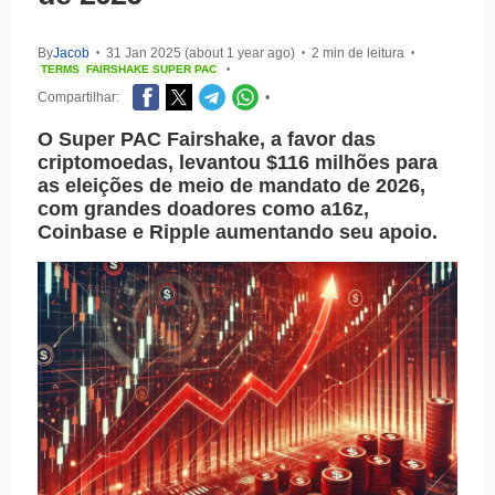
By
Jacob
31 Jan 2025 (about 1 year ago)
2 min de leitura
•
•
•
TERMS
FAIRSHAKE SUPER PAC
•
Compartilhar:
•
O Super PAC Fairshake, a favor das
criptomoedas, levantou $116 milhões para
as eleições de meio de mandato de 2026,
com grandes doadores como a16z,
Coinbase e Ripple aumentando seu apoio.