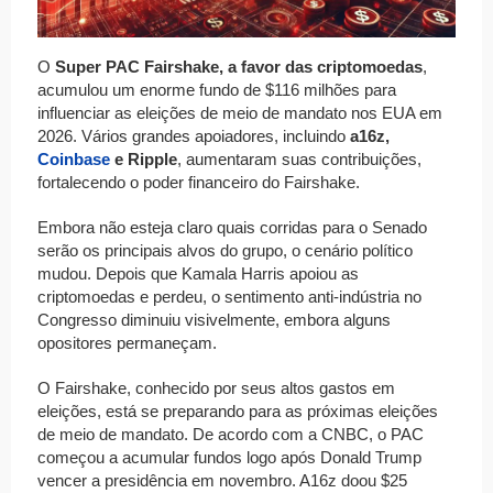
O
Super PAC Fairshake, a favor das criptomoedas
,
acumulou um enorme fundo de $116 milhões para
influenciar as eleições de meio de mandato nos EUA em
2026. Vários grandes apoiadores, incluindo
a16z,
Coinbase
e Ripple
, aumentaram suas contribuições,
fortalecendo o poder financeiro do Fairshake.
Embora não esteja claro quais corridas para o Senado
serão os principais alvos do grupo, o cenário político
mudou. Depois que Kamala Harris apoiou as
criptomoedas e perdeu, o sentimento anti-indústria no
Congresso diminuiu visivelmente, embora alguns
opositores permaneçam.
O Fairshake, conhecido por seus altos gastos em
eleições, está se preparando para as próximas eleições
de meio de mandato. De acordo com a CNBC, o PAC
começou a acumular fundos logo após Donald Trump
vencer a presidência em novembro. A16z doou $25