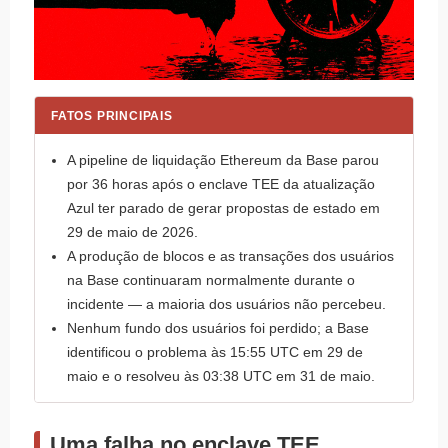
FATOS PRINCIPAIS
A pipeline de liquidação Ethereum da Base parou
por 36 horas após o enclave TEE da atualização
Azul ter parado de gerar propostas de estado em
29 de maio de 2026.
A produção de blocos e as transações dos usuários
na Base continuaram normalmente durante o
incidente — a maioria dos usuários não percebeu.
Nenhum fundo dos usuários foi perdido; a Base
identificou o problema às 15:55 UTC em 29 de
maio e o resolveu às 03:38 UTC em 31 de maio.
Uma falha no enclave TEE