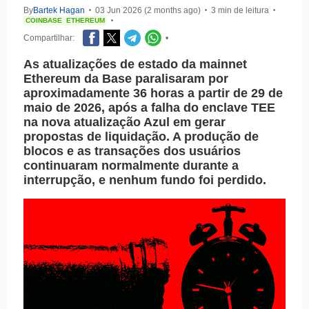
By
Bartek Hagan
03 Jun 2026 (2 months ago)
3 min de leitura
•
•
•
COINBASE
ETHEREUM
•
Compartilhar:
•
As atualizações de estado da mainnet
Ethereum da Base paralisaram por
aproximadamente 36 horas a partir de 29 de
maio de 2026, após a falha do enclave TEE
na nova atualização Azul em gerar
propostas de liquidação. A produção de
blocos e as transações dos usuários
continuaram normalmente durante a
interrupção, e nenhum fundo foi perdido.