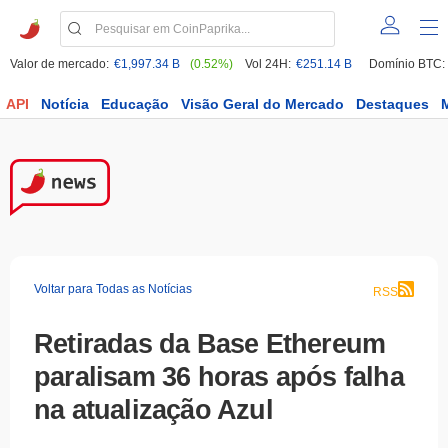
Valor de mercado:
€1,997.34 B
(0.52%)
Vol 24H:
€251.14 B
Domínio BTC:
API
Notícia
Educação
Visão Geral do Mercado
Destaques
Voltar para Todas as Notícias
RSS
Retiradas da Base Ethereum
paralisam 36 horas após falha
na atualização Azul