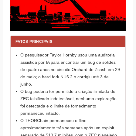
FATOS PRINCIPAIS
O pesquisador Taylor Hornby usou uma auditoria
assistida por IA para encontrar um bug de solidez
de quatro anos no circuito Orchard do Zcash em 29
de maio; o hard fork NU6.2 o corrigiu até 3 de
junho.
O bug poderia ter permitido a criação ilimitada de
ZEC falsificado indetectável; nenhuma exploração
foi detectada e o limite de fornecimento
permaneceu intacto.
O THORChain permaneceu offline
aproximadamente três semanas após um exploit
separado de $10,7 milhões, com o ZEC planejado