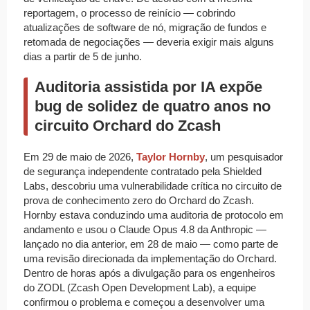
reportagem, o processo de reinício — cobrindo
atualizações de software de nó, migração de fundos e
retomada de negociações — deveria exigir mais alguns
dias a partir de 5 de junho.
Auditoria assistida por IA expõe
bug de solidez de quatro anos no
circuito Orchard do Zcash
Em 29 de maio de 2026,
Taylor Hornby
, um pesquisador
de segurança independente contratado pela Shielded
Labs, descobriu uma vulnerabilidade crítica no circuito de
prova de conhecimento zero do Orchard do Zcash.
Hornby estava conduzindo uma auditoria de protocolo em
andamento e usou o Claude Opus 4.8 da Anthropic —
lançado no dia anterior, em 28 de maio — como parte de
uma revisão direcionada da implementação do Orchard.
Dentro de horas após a divulgação para os engenheiros
do ZODL (Zcash Open Development Lab), a equipe
confirmou o problema e começou a desenvolver uma