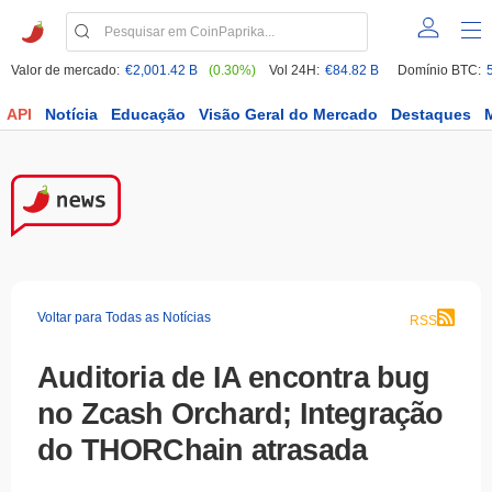
Valor de mercado:
€2,001.42 B
(0.30%)
Vol 24H:
€84.82 B
Domínio BTC:
API
Notícia
Educação
Visão Geral do Mercado
Destaques
Voltar para Todas as Notícias
RSS
Auditoria de IA encontra bug
no Zcash Orchard; Integração
do THORChain atrasada