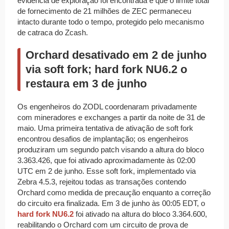
evidência de exploração foi encontrada e que o limite total
de fornecimento de 21 milhões de ZEC permaneceu
intacto durante todo o tempo, protegido pelo mecanismo
de catraca do Zcash.
Orchard desativado em 2 de junho
via soft fork; hard fork NU6.2 o
restaura em 3 de junho
Os engenheiros do ZODL coordenaram privadamente
com mineradores e exchanges a partir da noite de 31 de
maio. Uma primeira tentativa de ativação de soft fork
encontrou desafios de implantação; os engenheiros
produziram um segundo patch visando a altura do bloco
3.363.426, que foi ativado aproximadamente às 02:00
UTC em 2 de junho. Esse soft fork, implementado via
Zebra 4.5.3, rejeitou todas as transações contendo
Orchard como medida de precaução enquanto a correção
do circuito era finalizada. Em 3 de junho às 00:05 EDT, o
hard fork NU6.2
foi ativado na altura do bloco 3.364.600,
reabilitando o Orchard com um circuito de prova de