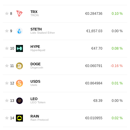
TRX
8
€0.284736
0.10 %
TRON
STETH
9
€1,657.03
0.00 %
Lido Staked Ether
HYPE
10
€47.70
0.08 %
Hyperliquid
DOGE
11
€0.060791
-0.16 %
Dogecoin
USDS
12
€0.864984
0.01 %
Usds
LEO
13
€8.39
0.00 %
LEO Token
RAIN
14
€0.010955
0.02 %
Rain Protocol