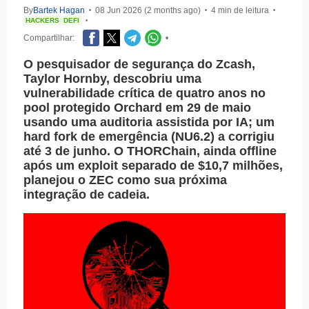
By
Bartek Hagan
08 Jun 2026 (2 months ago)
4 min de leitura
•
•
•
HACKERS
DEFI
•
Compartilhar:
•
O pesquisador de segurança do Zcash,
Taylor Hornby, descobriu uma
vulnerabilidade crítica de quatro anos no
pool protegido Orchard em 29 de maio
usando uma auditoria assistida por IA; um
hard fork de emergência (NU6.2) a corrigiu
até 3 de junho. O THORChain, ainda offline
após um exploit separado de $10,7 milhões,
planejou o ZEC como sua próxima
integração de cadeia.