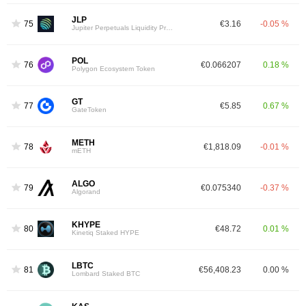
JLP
75
€3.16
-0.05 %
Jupiter Perpetuals Liquidity Provider Token
POL
76
€0.066207
0.18 %
Polygon Ecosystem Token
GT
77
€5.85
0.67 %
GateToken
METH
78
€1,818.09
-0.01 %
mETH
ALGO
79
€0.075340
-0.37 %
Algorand
KHYPE
80
€48.72
0.01 %
Kinetiq Staked HYPE
LBTC
81
€56,408.23
0.00 %
Lombard Staked BTC