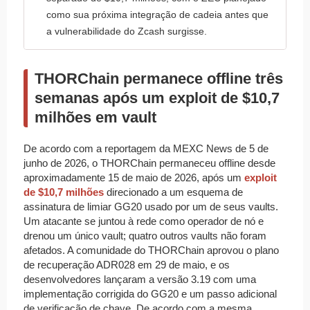
como sua próxima integração de cadeia antes que
a vulnerabilidade do Zcash surgisse.
THORChain permanece offline três
semanas após um exploit de $10,7
milhões em vault
De acordo com a reportagem da MEXC News de 5 de
junho de 2026, o THORChain permaneceu offline desde
aproximadamente 15 de maio de 2026, após um
exploit
de $10,7 milhões
direcionado a um esquema de
assinatura de limiar GG20 usado por um de seus vaults.
Um atacante se juntou à rede como operador de nó e
drenou um único vault; quatro outros vaults não foram
afetados. A comunidade do THORChain aprovou o plano
de recuperação ADR028 em 29 de maio, e os
desenvolvedores lançaram a versão 3.19 com uma
implementação corrigida do GG20 e um passo adicional
de verificação de chave. De acordo com a mesma