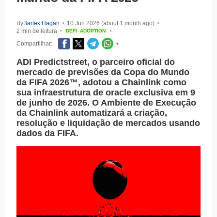
By
Bartek Hagan
10 Jun 2026 (about 1 month ago)
•
•
2 min de leitura
DEFI
ADOPTION
•
•
Compartilhar:
•
ADI Predictstreet, o parceiro oficial do
mercado de previsões da Copa do Mundo
da FIFA 2026™, adotou a Chainlink como
sua infraestrutura de oracle exclusiva em 9
de junho de 2026. O Ambiente de Execução
da Chainlink automatizará a criação,
resolução e liquidação de mercados usando
dados da FIFA.