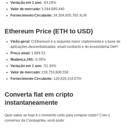
Variação em 1 ano:
-63.28%
Valor de mercado:
5,544,895,440
Fornecimento Circulante:
34,304,605,765 XLM
Ethereum Price (ETH to USD)
Visão geral:
O Ethereum é a segunda maior criptomoeda e a base de
aplicações descentralizadas, smart contracts e do ecossistema DeFi.
Preço atual:
1,899.53
Mudança 24h:
-0.35%
Variação em 1 ano:
-51.34%
Valor de mercado:
228,753,808,558
Fornecimento Circulante:
120,426,316 ETH
Converta fiat em cripto
instantaneamente
Quer saber se hoje é o momento certo para comprar cripto? Com o
conversor da Coinpaprika, você pode: