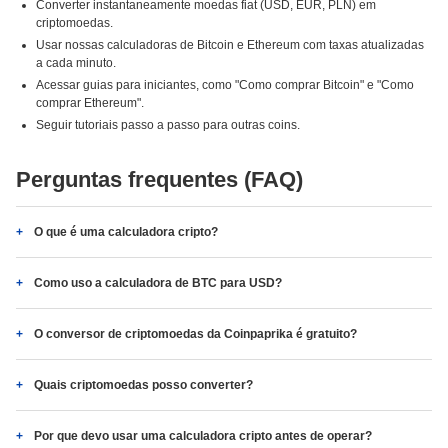
Converter instantaneamente moedas fiat (USD, EUR, PLN) em
criptomoedas.
Usar nossas calculadoras de Bitcoin e Ethereum com taxas atualizadas
a cada minuto.
Acessar guias para iniciantes, como "Como comprar Bitcoin" e "Como
comprar Ethereum".
Seguir tutoriais passo a passo para outras coins.
Perguntas frequentes (FAQ)
O que é uma calculadora cripto?
Como uso a calculadora de BTC para USD?
O conversor de criptomoedas da Coinpaprika é gratuito?
Quais criptomoedas posso converter?
Por que devo usar uma calculadora cripto antes de operar?