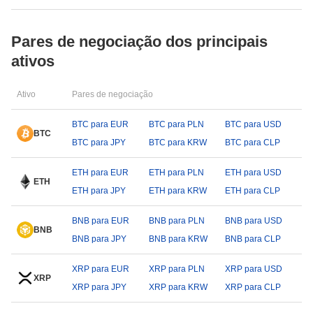
Pares de negociação dos principais
ativos
Ativo
Pares de negociação
BTC para EUR
BTC para PLN
BTC para USD
BTC
BTC para JPY
BTC para KRW
BTC para CLP
ETH para EUR
ETH para PLN
ETH para USD
ETH
ETH para JPY
ETH para KRW
ETH para CLP
BNB para EUR
BNB para PLN
BNB para USD
BNB
BNB para JPY
BNB para KRW
BNB para CLP
XRP para EUR
XRP para PLN
XRP para USD
XRP
XRP para JPY
XRP para KRW
XRP para CLP