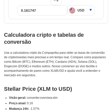
Calculadora cripto e tabelas de
conversão
Use a calculadora cripto da Coinpaprika para obter as taxas de conversão
de criptomoedas mais precisas e em tempo real. Compare coins populares
como Bitcoin (BTC), Ethereum (ETH), Cardano (ADA), Solana (SOL),
Dogecoin (DOGE) e muitos outros. Nosso conversor ao vivo facilita o
acompanhamento de pares como XLM/USD e ajuda você a entender o
mercado em segundos.
Stellar Price (XLM to USD)
Visão geral:
converter.overview.xlm
Preço atual:
0.16
Mudança 24h:
-1.57%