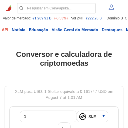
Valor de mercado:
€1,989.91 B
(-0.53%)
Vol 24H:
€222.28 B
Domínio BTC
API
Notícia
Educação
Visão Geral do Mercado
Destaques
Conversor e calculadora de
criptomoedas
XLM para USD: 1 Stellar equivale a 0.161747 USD em
August 7 at 1:01 AM