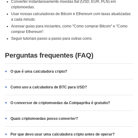
Converter instantaneamente moedas fiat (USD, EUR, PLN) em
criptomoedas.
Usar nossas calculadoras de Bitcoin e Ethereum com taxas atualizadas
a cada minuto.
Acessar guias para iniciantes, como "Como comprar Bitcoin" e "Como
comprar Ethereum".
Seguir tutoriais passo a passo para outras coins.
Perguntas frequentes (FAQ)
O que é uma calculadora cripto?
Como uso a calculadora de BTC para USD?
O conversor de criptomoedas da Coinpaprika é gratuito?
Quais criptomoedas posso converter?
Por que devo usar uma calculadora cripto antes de operar?