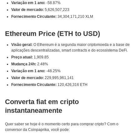
Variação em 1 ano:
-58.87%
Valor de mercado:
5,626,507,223
Fornecimento Circulante:
34,304,171,210 XLM
Ethereum Price (ETH to USD)
Visão geral:
O Ethereum é a segunda maior criptomoeda e a base de
aplicações descentralizadas, smart contracts e do ecossistema DeFi.
Preço atual:
1,909.85
Mudança 24h:
2.48%
Variação em 1 ano:
-48.25%
Valor de mercado:
229,995,961,141
Fornecimento Circulante:
120,426,316 ETH
Converta fiat em cripto
instantaneamente
Quer saber se hoje é o momento certo para comprar cripto? Com o
conversor da Coinpaprika, você pode: