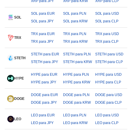
XRP para JPY
XRP para KRW
XRP para CLP
SOL para EUR
SOL para PLN
SOL para USD
SOL
SOL para JPY
SOL para KRW
SOL para CLP
TRX para EUR
TRX para PLN
TRX para USD
TRX
TRX para JPY
TRX para KRW
TRX para CLP
STETH para EUR
STETH para PLN
STETH para USD
STETH
STETH para JPY
STETH para KRW
STETH para CLP
HYPE para EUR
HYPE para PLN
HYPE para USD
HYPE
HYPE para JPY
HYPE para KRW
HYPE para CLP
DOGE para EUR
DOGE para PLN
DOGE para USD
DOGE
DOGE para JPY
DOGE para KRW
DOGE para CLP
LEO para EUR
LEO para PLN
LEO para USD
LEO
LEO para JPY
LEO para KRW
LEO para CLP