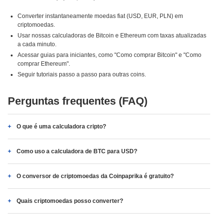
Converter instantaneamente moedas fiat (USD, EUR, PLN) em
criptomoedas.
Usar nossas calculadoras de Bitcoin e Ethereum com taxas atualizadas
a cada minuto.
Acessar guias para iniciantes, como "Como comprar Bitcoin" e "Como
comprar Ethereum".
Seguir tutoriais passo a passo para outras coins.
Perguntas frequentes (FAQ)
O que é uma calculadora cripto?
Como uso a calculadora de BTC para USD?
O conversor de criptomoedas da Coinpaprika é gratuito?
Quais criptomoedas posso converter?