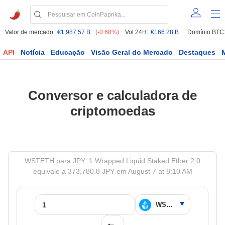
Valor de mercado:
€1,987.57 B
(-0.68%)
Vol 24H:
€166.28 B
Domínio BTC
API
Notícia
Educação
Visão Geral do Mercado
Destaques
Conversor e calculadora de
criptomoedas
WSTETH para JPY: 1 Wrapped Liquid Staked Ether 2.0
equivale a 373,780.8 JPY em August 7 at 8:10 AM