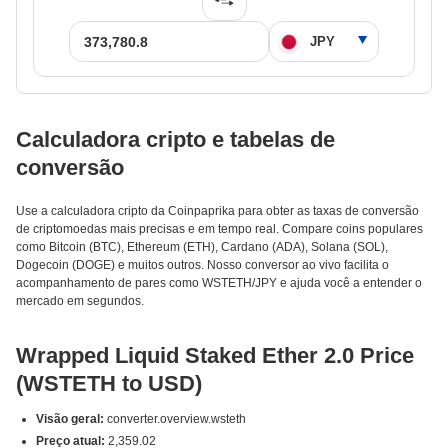
Calculadora cripto e tabelas de
conversão
Use a calculadora cripto da Coinpaprika para obter as taxas de conversão
de criptomoedas mais precisas e em tempo real. Compare coins populares
como Bitcoin (BTC), Ethereum (ETH), Cardano (ADA), Solana (SOL),
Dogecoin (DOGE) e muitos outros. Nosso conversor ao vivo facilita o
acompanhamento de pares como WSTETH/JPY e ajuda você a entender o
mercado em segundos.
Wrapped Liquid Staked Ether 2.0 Price
(WSTETH to USD)
Visão geral:
converter.overview.wsteth
Preço atual:
2,359.02