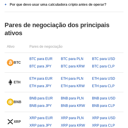
Por que devo usar uma calculadora cripto antes de operar?
Pares de negociação dos principais
ativos
Ativo
Pares de negociação
BTC para EUR
BTC para PLN
BTC para USD
BTC
BTC para JPY
BTC para KRW
BTC para CLP
ETH para EUR
ETH para PLN
ETH para USD
ETH
ETH para JPY
ETH para KRW
ETH para CLP
BNB para EUR
BNB para PLN
BNB para USD
BNB
BNB para JPY
BNB para KRW
BNB para CLP
XRP para EUR
XRP para PLN
XRP para USD
XRP
XRP para JPY
XRP para KRW
XRP para CLP