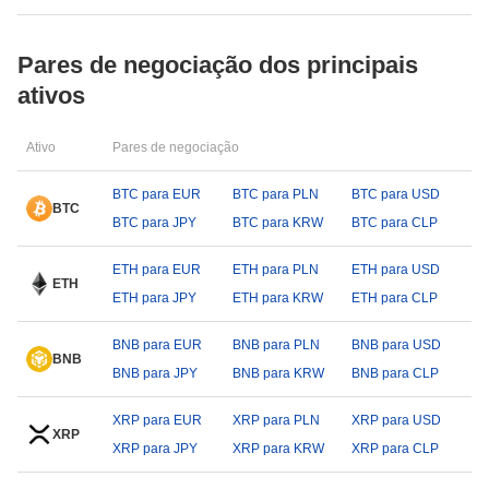
Pares de negociação dos principais
ativos
Ativo
Pares de negociação
BTC para EUR
BTC para PLN
BTC para USD
BTC
BTC para JPY
BTC para KRW
BTC para CLP
ETH para EUR
ETH para PLN
ETH para USD
ETH
ETH para JPY
ETH para KRW
ETH para CLP
BNB para EUR
BNB para PLN
BNB para USD
BNB
BNB para JPY
BNB para KRW
BNB para CLP
XRP para EUR
XRP para PLN
XRP para USD
XRP
XRP para JPY
XRP para KRW
XRP para CLP