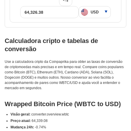
Calculadora cripto e tabelas de
conversão
Use a calculadora cripto da Coinpaprika para obter as taxas de conversão
de criptomoedas mais precisas e em tempo real. Compare coins populares
como Bitcoin (BTC), Ethereum (ETH), Cardano (ADA), Solana (SOL),
Dogecoin (DOGE) e muitos outros. Nosso conversor ao vivo facilita o
acompanhamento de pares como WBTC/USD e ajuda você a entender o
mercado em segundos.
Wrapped Bitcoin Price (WBTC to USD)
Visão geral:
converter.overview.wbtc
Preço atual:
64,339.08
Mudança 24h:
-0.74%