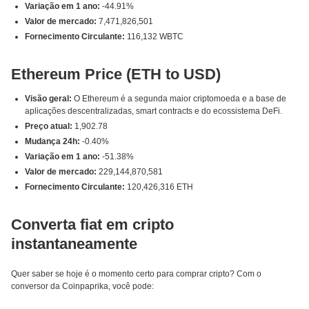
Variação em 1 ano:
-44.91%
Valor de mercado:
7,471,826,501
Fornecimento Circulante:
116,132 WBTC
Ethereum Price (ETH to USD)
Visão geral:
O Ethereum é a segunda maior criptomoeda e a base de
aplicações descentralizadas, smart contracts e do ecossistema DeFi.
Preço atual:
1,902.78
Mudança 24h:
-0.40%
Variação em 1 ano:
-51.38%
Valor de mercado:
229,144,870,581
Fornecimento Circulante:
120,426,316 ETH
Converta fiat em cripto
instantaneamente
Quer saber se hoje é o momento certo para comprar cripto? Com o
conversor da Coinpaprika, você pode: