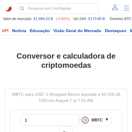
Valor de mercado:
€1,989.20 B
(-0.66%)
Vol 24H:
€170.80 B
Domínio BTC
API
Notícia
Educação
Visão Geral do Mercado
Destaques
Conversor e calculadora de
criptomoedas
WBTC para USD: 1 Wrapped Bitcoin equivale a 64,326.38
USD em August 7 at 7:51 AM