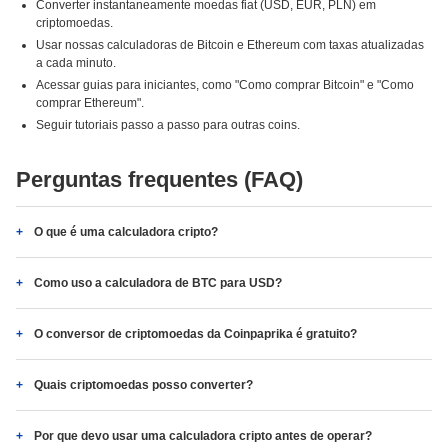
Converter instantaneamente moedas fiat (USD, EUR, PLN) em
criptomoedas.
Usar nossas calculadoras de Bitcoin e Ethereum com taxas atualizadas
a cada minuto.
Acessar guias para iniciantes, como "Como comprar Bitcoin" e "Como
comprar Ethereum".
Seguir tutoriais passo a passo para outras coins.
Perguntas frequentes (FAQ)
O que é uma calculadora cripto?
Como uso a calculadora de BTC para USD?
O conversor de criptomoedas da Coinpaprika é gratuito?
Quais criptomoedas posso converter?
Por que devo usar uma calculadora cripto antes de operar?