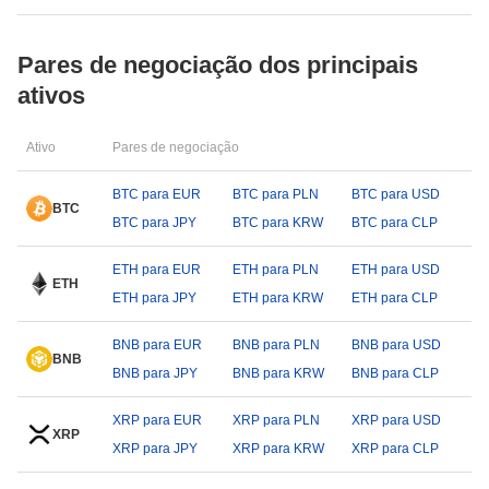
Pares de negociação dos principais
ativos
Ativo
Pares de negociação
BTC para EUR
BTC para PLN
BTC para USD
BTC
BTC para JPY
BTC para KRW
BTC para CLP
ETH para EUR
ETH para PLN
ETH para USD
ETH
ETH para JPY
ETH para KRW
ETH para CLP
BNB para EUR
BNB para PLN
BNB para USD
BNB
BNB para JPY
BNB para KRW
BNB para CLP
XRP para EUR
XRP para PLN
XRP para USD
XRP
XRP para JPY
XRP para KRW
XRP para CLP