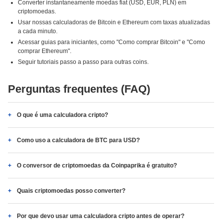
Converter instantaneamente moedas fiat (USD, EUR, PLN) em
criptomoedas.
Usar nossas calculadoras de Bitcoin e Ethereum com taxas atualizadas
a cada minuto.
Acessar guias para iniciantes, como "Como comprar Bitcoin" e "Como
comprar Ethereum".
Seguir tutoriais passo a passo para outras coins.
Perguntas frequentes (FAQ)
O que é uma calculadora cripto?
Como uso a calculadora de BTC para USD?
O conversor de criptomoedas da Coinpaprika é gratuito?
Quais criptomoedas posso converter?
Por que devo usar uma calculadora cripto antes de operar?