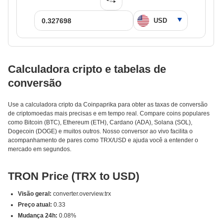
Calculadora cripto e tabelas de
conversão
Use a calculadora cripto da Coinpaprika para obter as taxas de conversão
de criptomoedas mais precisas e em tempo real. Compare coins populares
como Bitcoin (BTC), Ethereum (ETH), Cardano (ADA), Solana (SOL),
Dogecoin (DOGE) e muitos outros. Nosso conversor ao vivo facilita o
acompanhamento de pares como TRX/USD e ajuda você a entender o
mercado em segundos.
TRON Price (TRX to USD)
Visão geral:
converter.overview.trx
Preço atual:
0.33
Mudança 24h:
0.08%