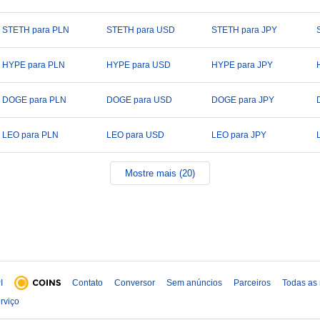
STETH para PLN
STETH para USD
STETH para JPY
HYPE para PLN
HYPE para USD
HYPE para JPY
DOGE para PLN
DOGE para USD
DOGE para JPY
LEO para PLN
LEO para USD
LEO para JPY
Mostre mais (20)
I
Contato
Conversor
Sem anúncios
Parceiros
Todas as
rviço