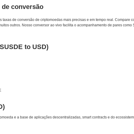
s de conversão
 as taxas de conversão de criptomoedas mais precisas e em tempo real. Compare c
uitos outros. Nosso conversor ao vivo facilita o acompanhamento de pares co
 (SUSDE to USD)
E
D)
omoeda e a base de aplicações descentralizadas, smart contracts e do ecossistem