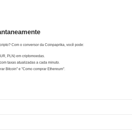
tantaneamente
cripto? Com o conversor da Coinpaprika, você pode:
EUR, PLN) em criptomoedas.
com taxas atualizadas a cada minuto.
rar Bitcoin" e "Como comprar Ethereum".