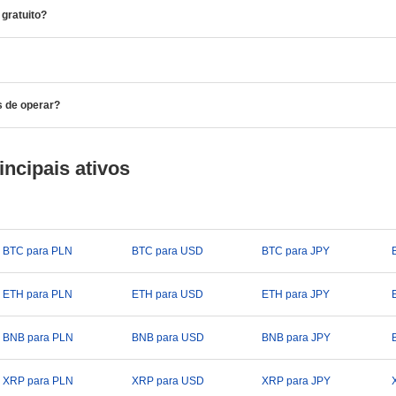
gratuito?
s de operar?
ncipais ativos
BTC para PLN
BTC para USD
BTC para JPY
ETH para PLN
ETH para USD
ETH para JPY
BNB para PLN
BNB para USD
BNB para JPY
XRP para PLN
XRP para USD
XRP para JPY