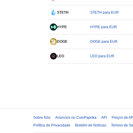
STETH
STETH para EUR
HYPE
HYPE para EUR
DOGE
DOGE para EUR
LEO
LEO para EUR
Sobre Nós
Anúncios no CoinPaprika
API
Preços de AP
Política de Privacidade
Boletim de Notícias
Termos de Se