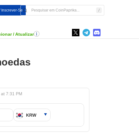
/ Inscrever-Se
ionar / Atualizar
moedas
 at 7:31 PM