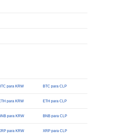
BTC para KRW
BTC para CLP
ETH para KRW
ETH para CLP
BNB para KRW
BNB para CLP
XRP para KRW
XRP para CLP