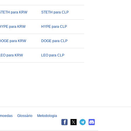
STETH para KRW
STETH para CLP
HYPE para KRW
HYPE para CLP
DOGE para KRW
DOGE para CLP
LEO para KRW
LEO para CLP
 moedas
Glossário
Metodologia