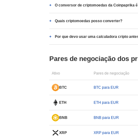
O conversor de criptomoedas da Coinpaprika é 
Quais criptomoedas posso converter?
Por que devo usar uma calculadora cripto ante
Pares de negociação dos pri
Ativo
Pares de negociação
BTC
BTC para EUR
ETH
ETH para EUR
BNB
BNB para EUR
XRP
XRP para EUR