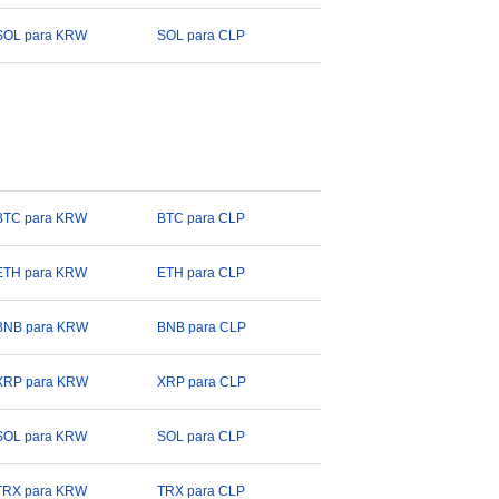
SOL para KRW
SOL para CLP
BTC para KRW
BTC para CLP
ETH para KRW
ETH para CLP
BNB para KRW
BNB para CLP
XRP para KRW
XRP para CLP
SOL para KRW
SOL para CLP
TRX para KRW
TRX para CLP