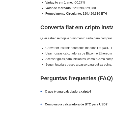
Variação em 1 ano:
-50.27%
Valor de mercado:
229,598,329,280
Fornecimento Circulante:
120,426,316 ETH
Converta fiat em cripto ins
Quer saber se hoje é o momento certo para comprar 
Converter instantaneamente moedas fiat (USD, 
Usar nossas calculadoras de Bitcoin e Ethereum 
Acessar guias para iniciantes, como "Como comp
Seguir tutoriais passo a passo para outras coins.
Perguntas frequentes (FAQ)
O que é uma calculadora cripto?
Como uso a calculadora de BTC para USD?