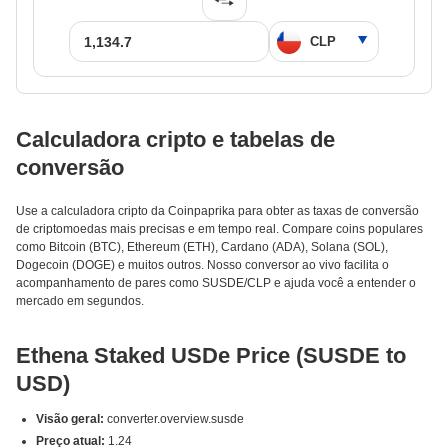
Calculadora cripto e tabelas de
conversão
Use a calculadora cripto da Coinpaprika para obter as taxas de conversão
de criptomoedas mais precisas e em tempo real. Compare coins populares
como Bitcoin (BTC), Ethereum (ETH), Cardano (ADA), Solana (SOL),
Dogecoin (DOGE) e muitos outros. Nosso conversor ao vivo facilita o
acompanhamento de pares como SUSDE/CLP e ajuda você a entender o
mercado em segundos.
Ethena Staked USDe Price (SUSDE to
USD)
Visão geral:
converter.overview.susde
Preço atual:
1.24