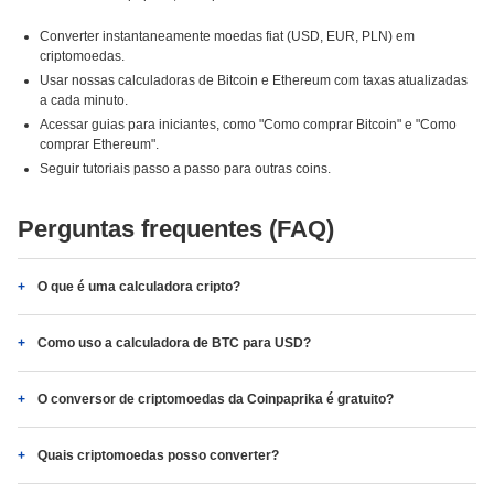
Converter instantaneamente moedas fiat (USD, EUR, PLN) em
criptomoedas.
Usar nossas calculadoras de Bitcoin e Ethereum com taxas atualizadas
a cada minuto.
Acessar guias para iniciantes, como "Como comprar Bitcoin" e "Como
comprar Ethereum".
Seguir tutoriais passo a passo para outras coins.
Perguntas frequentes (FAQ)
O que é uma calculadora cripto?
Como uso a calculadora de BTC para USD?
O conversor de criptomoedas da Coinpaprika é gratuito?
Quais criptomoedas posso converter?