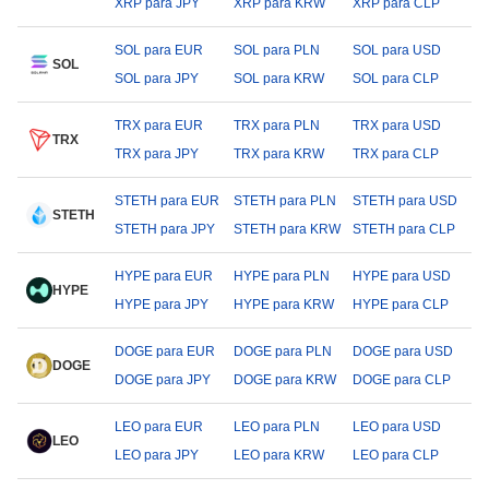
XRP para JPY
XRP para KRW
XRP para CLP
SOL para EUR
SOL para PLN
SOL para USD
SOL
SOL para JPY
SOL para KRW
SOL para CLP
TRX para EUR
TRX para PLN
TRX para USD
TRX
TRX para JPY
TRX para KRW
TRX para CLP
STETH para EUR
STETH para PLN
STETH para USD
STETH
STETH para JPY
STETH para KRW
STETH para CLP
HYPE para EUR
HYPE para PLN
HYPE para USD
HYPE
HYPE para JPY
HYPE para KRW
HYPE para CLP
DOGE para EUR
DOGE para PLN
DOGE para USD
DOGE
DOGE para JPY
DOGE para KRW
DOGE para CLP
LEO para EUR
LEO para PLN
LEO para USD
LEO
LEO para JPY
LEO para KRW
LEO para CLP