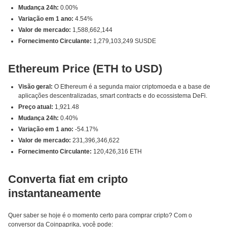
Mudança 24h:
0.00%
Variação em 1 ano:
4.54%
Valor de mercado:
1,588,662,144
Fornecimento Circulante:
1,279,103,249 SUSDE
Ethereum Price (ETH to USD)
Visão geral:
O Ethereum é a segunda maior criptomoeda e a base de
aplicações descentralizadas, smart contracts e do ecossistema DeFi.
Preço atual:
1,921.48
Mudança 24h:
0.40%
Variação em 1 ano:
-54.17%
Valor de mercado:
231,396,346,622
Fornecimento Circulante:
120,426,316 ETH
Converta fiat em cripto
instantaneamente
Quer saber se hoje é o momento certo para comprar cripto? Com o
conversor da Coinpaprika, você pode: