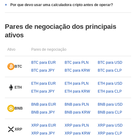
Por que devo usar uma calculadora cripto antes de operar?
Pares de negociação dos principais
ativos
Ativo
Pares de negociação
BTC para EUR
BTC para PLN
BTC para USD
BTC
BTC para JPY
BTC para KRW
BTC para CLP
ETH para EUR
ETH para PLN
ETH para USD
ETH
ETH para JPY
ETH para KRW
ETH para CLP
BNB para EUR
BNB para PLN
BNB para USD
BNB
BNB para JPY
BNB para KRW
BNB para CLP
XRP para EUR
XRP para PLN
XRP para USD
XRP
XRP para JPY
XRP para KRW
XRP para CLP