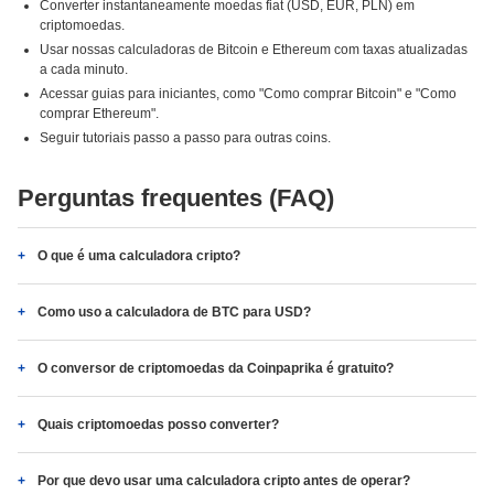
Converter instantaneamente moedas fiat (USD, EUR, PLN) em
criptomoedas.
Usar nossas calculadoras de Bitcoin e Ethereum com taxas atualizadas
a cada minuto.
Acessar guias para iniciantes, como "Como comprar Bitcoin" e "Como
comprar Ethereum".
Seguir tutoriais passo a passo para outras coins.
Perguntas frequentes (FAQ)
O que é uma calculadora cripto?
Como uso a calculadora de BTC para USD?
O conversor de criptomoedas da Coinpaprika é gratuito?
Quais criptomoedas posso converter?
Por que devo usar uma calculadora cripto antes de operar?