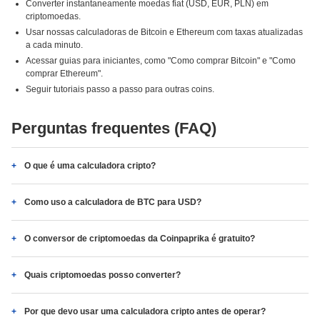
Converter instantaneamente moedas fiat (USD, EUR, PLN) em
criptomoedas.
Usar nossas calculadoras de Bitcoin e Ethereum com taxas atualizadas
a cada minuto.
Acessar guias para iniciantes, como "Como comprar Bitcoin" e "Como
comprar Ethereum".
Seguir tutoriais passo a passo para outras coins.
Perguntas frequentes (FAQ)
O que é uma calculadora cripto?
Como uso a calculadora de BTC para USD?
O conversor de criptomoedas da Coinpaprika é gratuito?
Quais criptomoedas posso converter?
Por que devo usar uma calculadora cripto antes de operar?