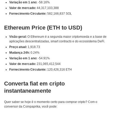
Variação em 1 ano:
-58.16%
Valor de mercado:
44,317,103,388
Fornecimento Circulante:
582,166,837 SOL
Ethereum Price (ETH to USD)
Visão geral:
O Ethereum é a segunda maior criptomoeda e a base de
aplicações descentralizadas, smart contracts e do ecossistema DeFi.
Preço atual:
1,918.73
Mudança 24h:
0.24%
Variação em 1 ano:
-54.91%
Valor de mercado:
231,065,412,544
Fornecimento Circulante:
120,426,316 ETH
Converta fiat em cripto
instantaneamente
Quer saber se hoje é o momento certo para comprar cripto? Com o
conversor da Coinpaprika, você pode: