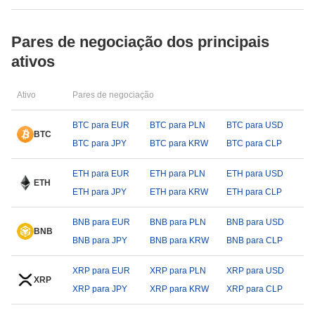
Pares de negociação dos principais
ativos
Ativo
Pares de negociação
BTC para EUR
BTC para PLN
BTC para USD
BTC
BTC para JPY
BTC para KRW
BTC para CLP
ETH para EUR
ETH para PLN
ETH para USD
ETH
ETH para JPY
ETH para KRW
ETH para CLP
BNB para EUR
BNB para PLN
BNB para USD
BNB
BNB para JPY
BNB para KRW
BNB para CLP
XRP para EUR
XRP para PLN
XRP para USD
XRP
XRP para JPY
XRP para KRW
XRP para CLP