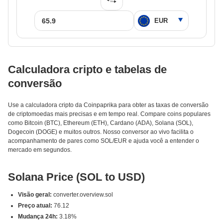
Calculadora cripto e tabelas de
conversão
Use a calculadora cripto da Coinpaprika para obter as taxas de conversão
de criptomoedas mais precisas e em tempo real. Compare coins populares
como Bitcoin (BTC), Ethereum (ETH), Cardano (ADA), Solana (SOL),
Dogecoin (DOGE) e muitos outros. Nosso conversor ao vivo facilita o
acompanhamento de pares como SOL/EUR e ajuda você a entender o
mercado em segundos.
Solana Price (SOL to USD)
Visão geral:
converter.overview.sol
Preço atual:
76.12
Mudança 24h:
3.18%